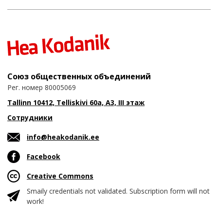
Союз общественных объединений
Рег. номер 80005069
Tallinn 10412, Telliskivi 60a, A3, III этаж
Сотрудники
info@heakodanik.ee
Facebook
Creative Commons
Smaily credentials not validated. Subscription form will not
work!