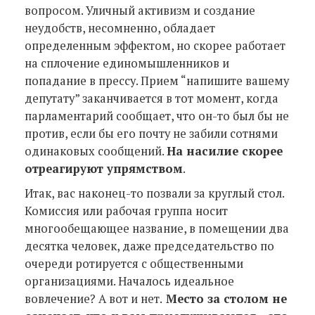
вопросом. Уличный активизм и создание
неудобств, несомненно, обладает
определенным эффектом, но скорее работает
на сплочение единомышленников и
попадание в прессу. Прием “напишите вашему
депутату” заканчивается в тот момент, когда
парламентарий сообщает, что он-то был бы не
против, если бы его почту не забили сотнями
одинаковых сообщений.
На насилие скорее
отреагируют упрямством
.
Итак, вас наконец-то позвали за круглый стол.
Комиссия или рабочая группа носит
многообещающее название, в помещении два
десятка человек, даже председательство по
очереди ротируется с общественными
организациями. Началось идеальное
вовлечение? А вот и нет.
Место за столом не