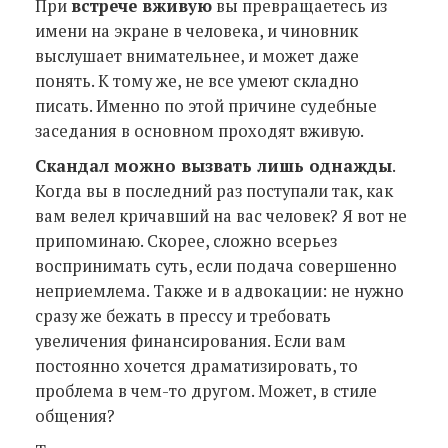
При
встрече вживую
вы превращаетесь из
имени на экране в человека, и чиновник
выслушает внимательнее, и может даже
понять. К тому же, не все умеют складно
писать. Именно по этой причине судебные
заседания в основном проходят вживую.
Скандал можно вызвать лишь однажды
.
Когда вы в последний раз поступали так, как
вам велел кричавший на вас человек? Я вот не
припоминаю. Скорее, сложно всерьез
воспринимать суть, если подача совершенно
неприемлема. Также и в адвокации: не нужно
сразу же бежать в прессу и требовать
увеличения финансирования. Если вам
постоянно хочется драматизировать, то
проблема в чем-то другом. Может, в стиле
общения?