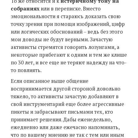
То же относится и к
истеричному тону на
собраниях
или в переписке. Вместо
эмоциональности я стараюсь доказать свою
точку зрения при помощи изображений, цифр
или логических обоснований – ведь без этого
мои доводы не будут верными. Зачастую
активисты стремятся говорить лозунгами, а
некоторые прибегают к одним и тем же клише
по 30 лет, и все еще не теряют надежду на что-
то повлиять.
Если описанное выше общение
воспринимается другой стороной довольно
тяжело, то активисты зачастую добавляют в
свой инструментарий еще более агрессивные
пикеты и забрасывают письмами тех, кто
принимает решения. Дабы еженедельно,
ежедневно или даже ежечасно напоминать,
что по вашему мнению не так с тем или иным