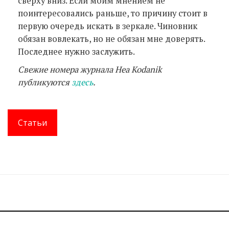
сверху вниз. Если моим мнением не
поинтересовались раньше, то причину стоит в
первую очередь искать в зеркале. Чиновник
обязан вовлекать, но не обязан мне доверять.
Последнее нужно заслужить.
Свежие номера журнала Hea Kodanik
публикуются
здесь
.
Статьи