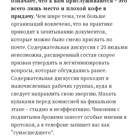
означает, что к вам прислушиваются – это
всего лишь место и плохой кофе в
придачу
. Чем шире тема, тем больше
организаций вовлечено, что на практике
приводит к зачитыванию документов,
которые можно было смело прислать по
почте. Содержательная дискуссия с 20 людьми
невозможна, расширенный состав скорее
призван утвердить и легитимизировать
вопросы, которые обсуждались ранее.
Содержательная дискуссия проходит в
малочисленных рабочих группах, куда и
следует направлять свою энергию. Махать
кулаками перед комиссией на финальном
этапе – стыдно и неэффективно. Чиновник с
поднятыми бровями занесет особые мнения в
протокол, а в телефоне запишет вас как
“сумасшедшего”.