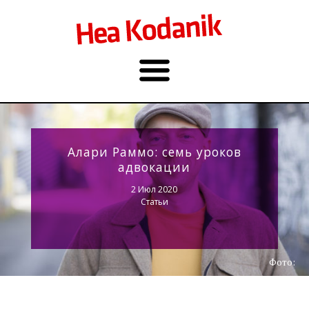
Алари Раммо: семь уроков
адвокации
2 Июл 2020
Статьи
Фото: