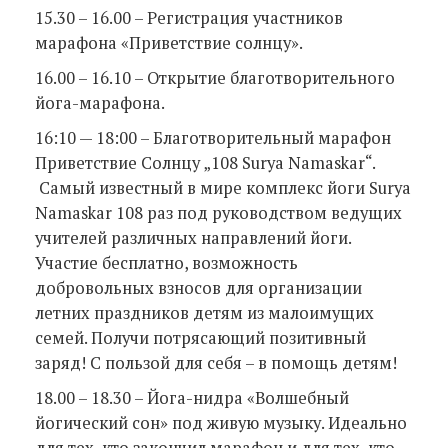
15.30 – 16.00 – Регистрация участников
марафона «Приветствие солнцу».
16.00 – 16.10 – Открытие благотворительного
йога-марафона.
16:10 — 18:00 – Благотворительный марафон
Приветствие Солнцу „108 Surya Namaskar“.
Самый известный в мире комплекс йоги Surya
Namaskar 108 раз под руководством ведущих
учителей различных направлений йоги.
Участие бесплатно, возможность
добровольных взносов для организации
летних праздников детям из малоимущих
семей. Получи потрясающий позитивный
заряд! C пользой для себя – в помощь детям!
18.00 – 18.30 – Йога-нидра «Волшебный
йогический сон» под живую музыку. Идеально
для тех, кто закончил марафон и для тех, кто