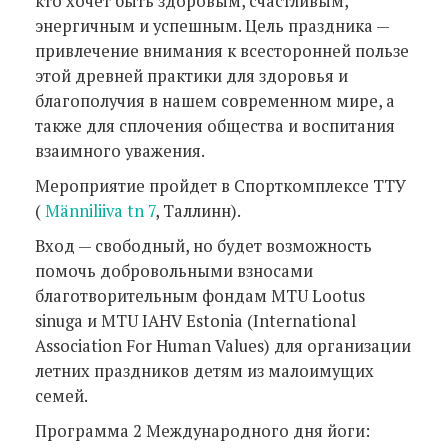
кто хочет быть здоровым, счастливым,
энергичным и успешным. Цель праздника —
привлечение внимания к всесторонней пользе
этой древней практики для здоровья и
благополучия в нашем современном мире, а
также для сплочения общества и воспитания
взаимного уважения.
Мероприятие пройдет в Спорткомплексе ТТУ
(
Männiliiva tn 7
, Таллинн).
Вход — свободный, но будет возможность
помочь добровольными взносами
благотворительным фондам MTU Lootus
sinuga и MTU IAHV Estonia (International
Association For Human Values) для организации
летних праздников детям из малоимущих
семей.
Программа 2 Международного дня йоги: