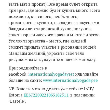
взять мат в прокат). Всё время будет открыта
ярмарка, где можно будет купить много всего
полезного, красивого, необычного,
ароматного, вкусного, насладиться вкусными
блюдами вегетарианской кухни, получить
совет аюрведического врача и многое другое.
Уголок творчества – место, где каждый
сможет принять участие в рисовании общей
Мандалы желаний, украсить своё тело
рисунком из хны, научиться плести мандалу.
Присоединяйтесь в
Facebook:
internationalyogadayest
или узнайте
больше на сайте:
www.internationalyogaday.ee
NB! Взносы можно делать уже сейчас: IAHV
Estonia
EE672200221063182511
, в пояснении
"Lastele".