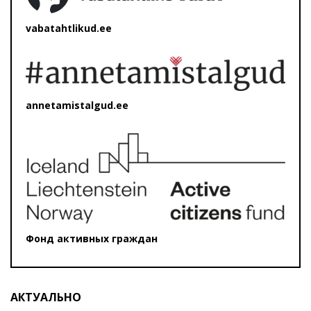
vabatahtlikud.ee
annetamistalgud.ee
Фонд активных граждан
АКТУАЛЬНО