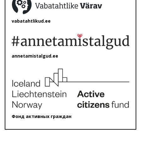
vabatahtlikud.ee
annetamistalgud.ee
Фонд активных граждан