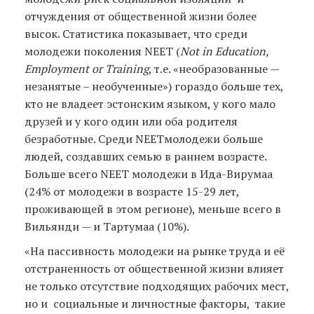
отчуждения от общественной жизни более
высок. Статистика показывает, что среди
молодежи поколения NEET (
Not in Education,
Employment or Training
, т.е. «необразованные —
незанятые – необученные») гораздо больше тех,
кто не владеет эстонским языком, у кого мало
друзей и у кого один или оба родителя
безработные. Среди NEETмолодежи больше
людей, создавших семью в раннем возрасте.
Больше всего NEET молодежи в Ида-Вирумаа
(24% от молодежи в возрасте 15-29 лет,
проживающей в этом регионе), меньше всего в
Вильянди — и Тартумаа (10%).
«На пассивность молодежи на рынке труда и её
отстраненность от общественной жизни влияет
не только отсутствие подходящих рабочих мест,
но и социальные и личностные факторы, такие