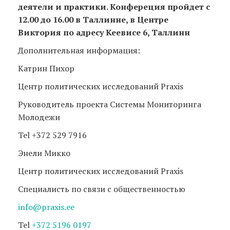
деятели и практики. Конфереция пройдет с
12.00 до 16.00 в Таллинне, в Центре
Виктория по адресу Кеевисе 6, Таллинн
Дополнительная информация:
Катрин Пихор
Центр политических исследований Praxis
Руководитель проекта Системы Мониторинга
Молодежи
Tel +372 529 7916
Энели Микко
Центр политических исследований Praxis
Специалисть по связи с общественностью
info@praxis.ee
Tel
+372 5196 0197