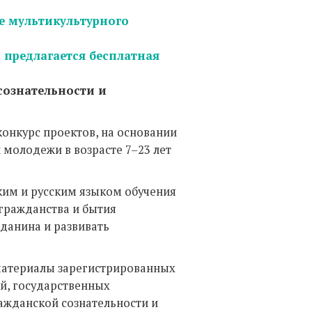
е мультикультурного
предлагается бесплатная
сознательности и
онкурс проектов, на основании
молодежи в возрасте 7–23 лет
ским и русским языком обучения
 гражданства и бытия
данина и развивать
материалы зарегистрированных
й, государственных
ажданской сознательности и