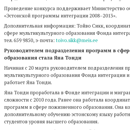
Проведение конкурса поддерживает Министерство об
«Эстонской программы интеграции 2008–2013».
Дополнительная информация: Тойво Сикк, координа
сфере мультикультурного образования Фонда интегр
тел. 659 9850, э-почта:
toivo.sikk@meis.ee
Руководителем подразделения программ в сфер
образования стала Яна Тонди
Начиная с 20 марта руководителем подразделения п
мультикультурного образования Фонда интеграции 
работает Яна Тонди.
Яна Тонди проработала в Фонде интеграции и мигр
сложности с 2010 года. Ранее она работала координ
программ в сфере пожизненного образования. Она к
дополнительному обучению эстонскому языку работн
студентов уровня высшего образования.