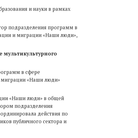
разования и науки в рамках
тор подразделения программ в
ации и миграции «Наши люди»,
е мультикультурного
рограмм в сфере
и миграции «Наши люди»
ации «Наши люди» в общей
атором подразделения
оординировала действия по
иков публичного сектора и