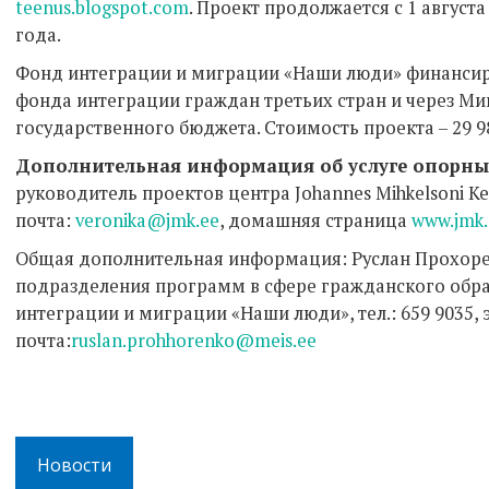
teenus.blogspot.com
. Проект продолжается с 1 августа
года.
Фонд интеграции и миграции «Наши люди» финансиру
фонда интеграции граждан третьих стран и через Ми
государственного бюджета. Стоимость проекта – 29 9
Дополнительная информация об услуге опорны
руководитель проектов центра Johannes Mihkelsoni Kesk
почта:
veronika@jmk.ee
, домашняя страница
www.jmk.
Общая дополнительная информация: Руслан Прохоре
подразделения программ в сфере гражданского обра
интеграции и миграции «Наши люди», тел.: 659 9035, 
почта:
ruslan.prohhorenko@meis.ee
Новости