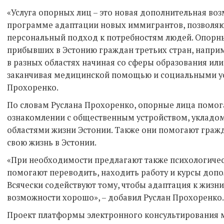
«Услуга опорных лиц – это новая дополнительная во
программе адаптации новых иммигрантов, позволя
персональный подход к потребностям людей. Опор
прибывших в Эстонию граждан третьих стран, напр
в разных областях начиная со сферы образования или
заканчивая медицинской помощью и социальными усл
Прохоренко.
По словам Руслана Прохоренко, опорные лица помог
ознакомлении с общественным устройством, укладом
областями жизни Эстонии. Также они помогают гражд
свою жизнь в Эстонии.
«При необходимости предлагают также психологичес
помогают переводить, находить работу и курсы допо
Всячески содействуют тому, чтобы адаптация к жизни
возможности хорошо», – добавил Руслан Прохоренко.
Проект платформы электронного консультирования 