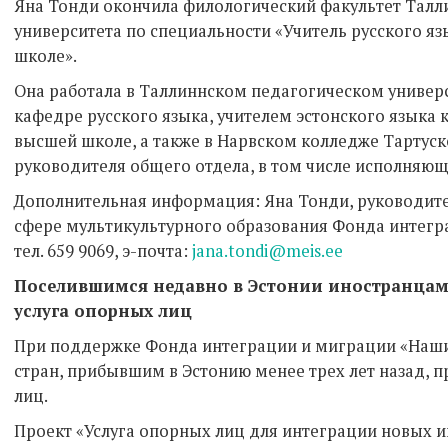
Яна Тонди окончила филологический факультет Талл
университета по специальности «Учитель русского яз
школе».
Она работала в Таллиннском педагогическом универ
кафедре русского языка, учителем эстонского языка 
высшей школе, а также в Нарвском колледже Тартуск
руководителя общего отдела, в том числе исполняющ
Дополнительная информация: Яна Тонди, руководит
сфере мультикультурного образования Фонда интегр
тел. 659 9069, э-почта:
jana.tondi@meis.ee
Поселившимся недавно в Эстонии иностранцам 
услуга опорных лиц
При поддержке Фонда интеграции и миграции «Наш
стран, прибывшим в Эстонию менее трех лет назад, п
лиц.
Проект «Услуга опорных лиц для интеграции новых и