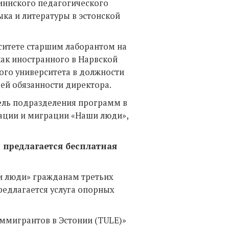
иннского педагогического
ыка и литературы в эстонской
ситете старшим лаборантом на
как иностранного в Нарвской
ого университета в должности
ей обязанности директора.
ель подразделения программ в
ации и миграции «Наши люди»,
предлагается бесплатная
и люди» гражданам третьих
редлагается услуга опорных
ммигрантов в Эстонии (TULE)»