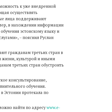
зможность к уже внедренной
ющая осуществлять
ные лица поддерживают
имер, в нахождении информации
 обучения эстонскому языку и
угами», – пояснил Руслан
ают гражданам третьих стран в
 жизни, культурой и иными
анам третьих стран обустроить
кое консультирование,
лнительного обучения.
 в Эстонии протекала по
можно найти по адресу
www.e-