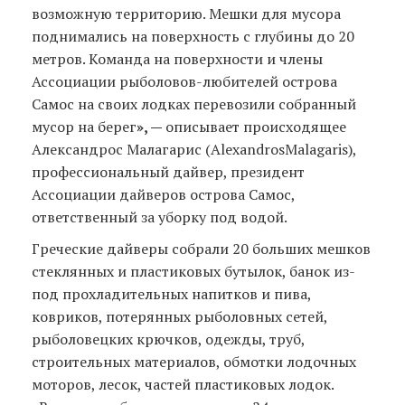
возможную территорию. Мешки для мусора
поднимались на поверхность с глубины до 20
метров. Команда на поверхности и члены
Ассоциации рыболовов-любителей острова
Самос на своих лодках перевозили собранный
мусор на берег
», —
описывает происходящее
Александрос Малагарис (AlexandrosMalagaris),
профессиональный дайвер, президент
Ассоциации дайверов острова Самос,
ответственный за уборку под водой.
Греческие дайверы собрали 20 больших мешков
стеклянных и пластиковых бутылок, банок из-
под прохладительных напитков и пива,
ковриков, потерянных рыболовных сетей,
рыболовецких крючков, одежды, труб,
строительных материалов, обмотки лодочных
моторов, лесок, частей пластиковых лодок.