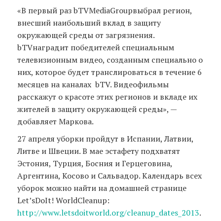
«В первый раз bTVMediaGroupвыбрал регион,
внесший наибольший вклад в защиту
окружающей среды от загрязнения.
bTVнаградит победителей специальным
телевизионным видео, созданным специально о
них, которое будет транслироваться в течение 6
месяцев на каналах bTV. Видеофильмы
расскажут о красоте этих регионов и вкладе их
жителей в защиту окружающей среды», —
добавляет Маркова.
27 апреля уборки пройдут в Испании, Латвии,
Литве и Швеции. В мае эстафету подхватят
Эстония, Турция, Босния и Герцеговина,
Аргентина, Косово и Сальвадор. Календарь всех
уборок можно найти на домашней странице
Let’sDoIt! WorldCleanup:
http://www.letsdoitworld.org/cleanup_dates_2013
.