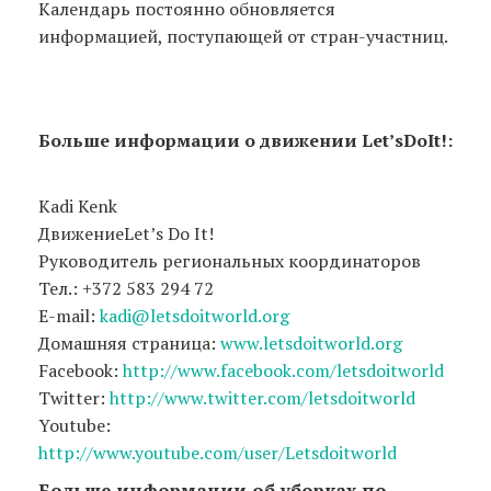
Календарь постоянно обновляется
информацией, поступающей от стран-участниц.
Больше информации о движении
Let
’
s
Do
It
!:
Kadi Kenk
ДвижениеLet’s Do It!
Руководитель региональных координаторов
Тел.: +372 583 294 72
E-mail:
kadi@letsdoitworld.org
Домашняя страница:
www.letsdoitworld.org
Facebook:
http://www.facebook.com/letsdoitworld
Twitter:
http://www.twitter.com/letsdoitworld
Youtube:
http://www.youtube.com/user/Letsdoitworld
Больше информации об уборках по