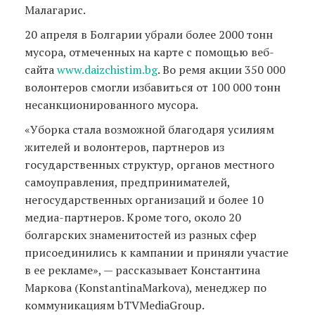
Малагарис.
20 апреля в Болгарии убрали более 2000 тонн
мусора, отмеченных на карте с помощью веб-
сайта
www.daizchistim.bg
. Во ремя акции 350 000
волонтеров смогли избавиться от 100 000 тонн
несанкционированного мусора.
«Уборка стала возможной благодаря усилиям
жителей и волонтеров, партнеров из
государственных структур, органов местного
самоуправления, предпринимателей,
негосударственных организаций и более 10
медиа-партнеров. Кроме того, около 20
болгарских знаменитостей из разных сфер
присоединились к кампании и приняли участие
в ее рекламе», — рассказывает Константина
Маркова (KonstantinaMarkova), менеджер по
коммуникациям bTVMediaGroup.