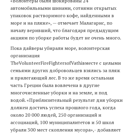
«Волонтеры были шокированы 24
автомобильными шинами, сотнями открытых
упаковок растворимого кофе, найденными в
море и на пляже», — отмечает Малагарис, по
началу веривший, что благодаря предыдущим
акциям по уборке работы будет не очень много.
Пока дайверы убирали море, волонтерская
организация
ТheVolunteerFireFightersofVathiвместе с целыми
семьями других добровольцев взялись за пляж
и прилегающий лес. В то же время остальная
часть Греции была вовлечена в другие
многочисленные уборки и на земле, и под
водой. «Приблизительный результат дня уборки
должен достичь успеха прошлого года, когда
около 20 000 людей, 250 организаций и
ассоциаций, 100 муниципалитетов и 50 школ
убрали 300 мест скопления мусора»,- добавляет