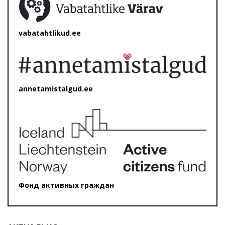
vabatahtlikud.ee
annetamistalgud.ee
Фонд активных граждан