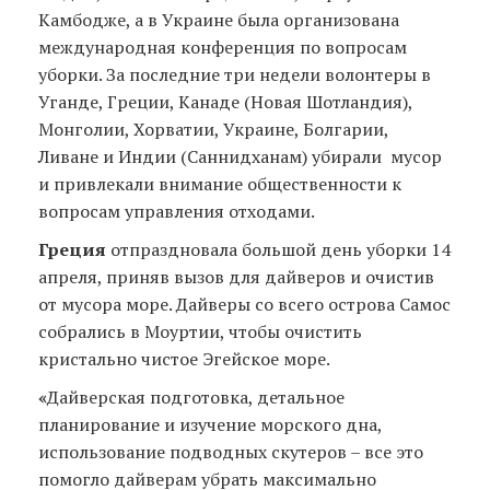
Камбодже, а в Украине была организована
международная конференция по вопросам
уборки. За последние три недели волонтеры в
Уганде, Греции, Канаде (Новая Шотландия),
Монголии, Хорватии, Украине, Болгарии,
Ливане и Индии (Саннидханам) убирали мусор
и привлекали внимание общественности к
вопросам управления отходами.
Греция
отпраздновала большой день уборки 14
апреля, приняв вызов для дайверов и очистив
от мусора море. Дайверы со всего острова Самос
собрались в Моуртии, чтобы очистить
кристально чистое Эгейское море.
«
Дайверская подготовка, детальное
планирование и изучение морского дна,
использование подводных скутеров – все это
помогло дайверам убрать максимально