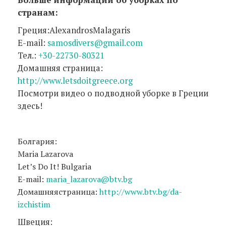
странам:
Греция:AlexandrosMalagaris
E-mail:
samosdivers@gmail.com
Тел.:
+30-22730-80321
Домашняя страница:
http://www.letsdoitgreece.org
Посмотри видео о подводной уборке в Греции
здесь!
Болгария:
Maria Lazarova
Let’s Do It! Bulgaria
E-mail:
maria_lazarova@btv.bg
Домашняястраница:
http://www.btv.bg/da-
izchistim
Швеция: