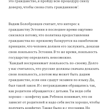
это гражданство, я пройду всю процедуру снизу
доверху, чтобы снова стать гражданином".
Вадим Болобровцев считает, что интерес к
гражданству Эстонии в последнее время ощутимо
снизился потому, что политика предоставления
гражданства по-прежнему базируется на ошибочном
принципе, что человек должен его заслужить, доказав
свою лояльность Эстонии. В то же время, лояльность
государству определить невозможно.
"Каждый воспринимает лояльность по-своему. Долго
у нас считалось, что русские должны сначала доказать
свою лояльность, а потом мы может быть дадим
гражданство, если они сдадут экзамен по языку. Да,
был такой закон. И с негражданами обращались так,
как родители обращаются с детьми. Ты веди себя
хорошо — конфетку дам. Ребенок понимает, что он
зависит от родителей и надо себя вести хорошо, чтобы
получить конфетку. Также было и с русскими. Но