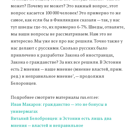
может? Почему не может? Это важный вопрос, этот
вопрос касается 100 000 человек! Это примерно то же
самое, как если бы в Финляндии сказали — так, у нас
тут шведы где-то, их примерно 6-7%. Шведы, отвалите,
мы ваши вопросы не рассматриваем. Нам это не
интересно. Мы уже все про вас решили. Точно также у
нас делают с русскими. Сколько русских было
привлечено к разработке Закона об иностранцах,
Закона о гражданстве? За них все решили. В Эстонии
есть 2 мнения — наше мнение (мнение властей, прим.
ред.) и неправильное мнение", — продолжил
Белоровцев.
Подробнее смотрите материалы rus.err.ee:
Иван Макаров: гражданство — это не бонусы в
универмагах
Виталий Белобровцев: в Эстонии есть лишь два
мнения — властей и неправильное