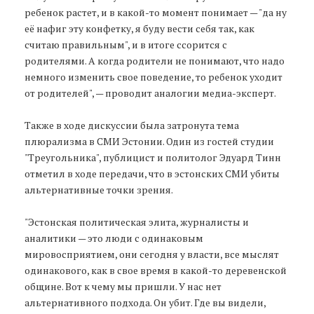
ребенок растет, и в какой-то момент понимает — "да ну
её нафиг эту конфетку, я буду вести себя так, как
считаю правильным", и в итоге ссорится с
родителями. А когда родители не понимают, что надо
немного изменить свое поведение, то ребенок уходит
от родителей", — проводит аналогии медиа-эксперт.
Также в ходе дискуссии была затронута тема
плюрализма в СМИ Эстонии. Один из гостей студии
"Треугольника", публицист и политолог Эдуард Тинн
отметил в ходе передачи, что в эстонских СМИ убиты
альтернативные точки зрения.
"Эстонская политическая элита, журналисты и
аналитики — это люди с одинаковым
мировосприятием, они сегодня у власти, все мыслят
одинакового, как в свое время в какой-то деревенской
общине. Вот к чему мы пришли. У нас нет
альтернативного подхода. Он убит. Где вы видели,