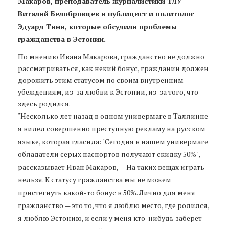
Макаров, преподаватель журналистики ТЛУ
Виталий Белобровцев и публицист и политолог
Эдуард Тинн, которые обсудили проблемы
гражданства в Эстонии.
По мнению Ивана Макарова, гражданство не должно
рассматриваться, как некий бонус, гражданин должен
дорожить этим статусом по своим внутренним
убеждениям, из-за любви к Эстонии, из-за того, что
здесь родился.
"Несколько лет назад в одном универмаге в Таллинне
я видел совершенно преступную рекламу на русском
языке, которая гласила: "Сегодня в нашем универмаге
обладатели серых паспортов получают скидку 50%", —
рассказывает Иван Макаров, — На таких вещах играть
нельзя. К статусу гражданства мы не можем
пристегнуть какой-то бонус в 50%. Лично для меня
гражданство — это то, что я люблю место, где родился,
я люблю Эстонию, и если у меня кто-нибудь заберет