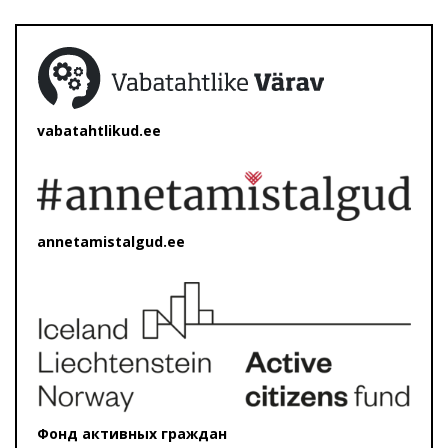
vabatahtlikud.ee
annetamistalgud.ee
Фонд активных граждан