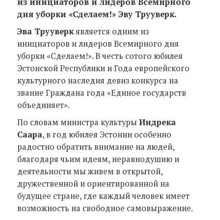
из инициаторов и лидеров Всемирного
дня уборки «Сделаем!» Эву Трууверк.
Эва Трууверк
является одним из
инициаторов и лидеров Всемирного дня
уборки «Сделаем!». В честь сотого юбилея
Эстонской Республики и Года европейского
культурного наследия девиз конкурса на
звание Граждана года «Единое государств
объединяет».
По словам министра культуры
Индрека
Саара
, в год юбилея Эстонии особенно
радостно обратить внимание на людей,
благодаря чьим идеям, неравнодушию и
деятельности мы живем в открытой,
дружественной и ориентированной на
будущее стране, где каждый человек имеет
возможность на свободное самовыражение.