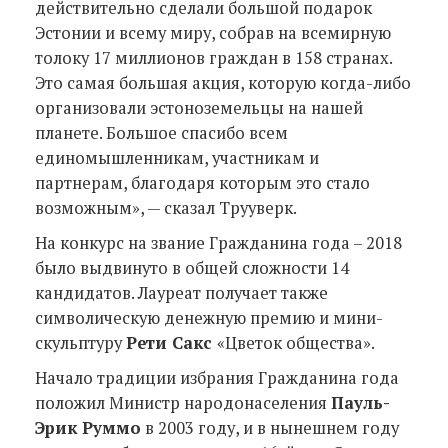
действительно сделали большой подарок
Эстонии и всему миру, собрав на всемирную
толоку 17 миллионов граждан в 158 странах.
Это самая большая акция, которую когда-либо
организовали эстоноземельцы на нашей
планете. Большое спасибо всем
единомышленникам, участникам и
партнерам, благодаря которым это стало
возможным», — сказал Трууверк.
На конкурс на звание Гражданина года – 2018
было выдвинуто в общей сложности 14
кандидатов. Лауреат получает также
символическую денежную премию и мини-
скульптуру
Рети Сакс
«Цветок общества».
Начало традиции избрания Гражданина года
положил Министр народонаселения
Пауль-
Эрик Руммо
в 2003 году, и в нынешнем году