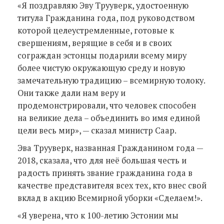
«Я поздравляю Эву Трууверк, удостоенную
титула Гражданина года, под руководством
которой целеустремленные, готовые к
свершениям, верящие в себя и в своих
сограждан эстонцы подарили всему миру
более чистую окружающую среду и новую
замечательную традицию – всемирную толоку.
Они также дали нам веру и
продемонстрировали, что человек способен
на великие дела – объединить во имя единой
цели весь мир», — сказал министр Саар.
Эва Трууверк, названная Гражданином года —
2018, сказала, что для неё большая честь и
радость принять звание гражданина года в
качестве представителя всех тех, кто внес свой
вклад в акцию Всемирной уборки «Сделаем!».
«Я уверена, что к 100-летию Эстонии мы