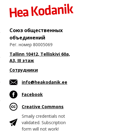
Союз общественных
объединений
Рег. номер 80005069
Tallinn 10412, Telliskivi 60a,
A3, III этаж
Сотрудники
info@heakodanik.ee
Facebook
Creative Commons
Smaily credentials not
validated. Subscription
form will not work!