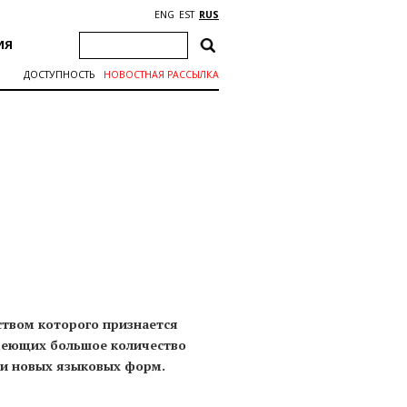
ENG
EST
RUS
ИЯ
ДОСТУПНОСТЬ
НОВОСТНАЯ РАССЫЛКА
ством которого признается
имеющих большое количество
к и новых языковых форм.