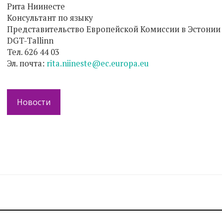
Рита Ниинесте
Консультант по языку
Представительство Европейской Комиссии в Эстони
DGT-Tallinn
Тел. 626 44 03
Эл. почта:
rita.niineste@ec.europa.eu
Новости