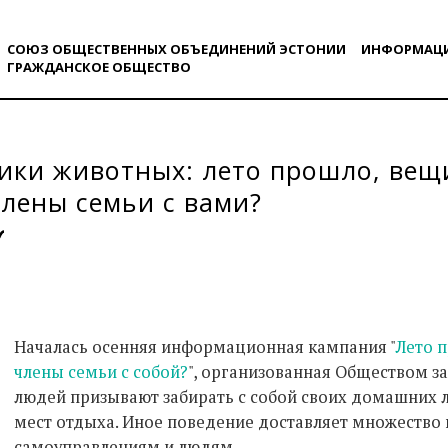
СОЮЗ ОБЩЕСТВЕННЫХ ОБЪЕДИНЕНИЙ ЭСТОНИИ
ИНФОРМАЦ
ГРАЖДАНСКОE ОБЩЕСТВO
ки животных: лето прошло, вещи
члены семьи с вами?
Началась осенняя информационная кампания "
Лето 
члены семьи с собой?
", организованная Обществом з
людей призывают забирать с собой своих домашних 
мест отдыха. Иное поведение доставляет множеств
самоуправлениям и людям.