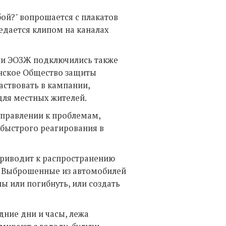
бой?" вопрошается с плакатов
дается клипом на каналах
ии ЭОЗЖ подключились также
тонское Общество защиты
аствовать в кампании,
для местных жителей.
правлении к проблемам,
быстрого реагирования в
приводит к распространению
. Выброшенные из автомобилей
ы или погибнуть, или создать
ние дни и часы, лежа