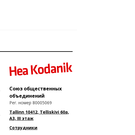
Союз общественных
объединений
Рег. номер 80005069
Tallinn 10412, Telliskivi 60a,
A3, III этаж
Сотрудники