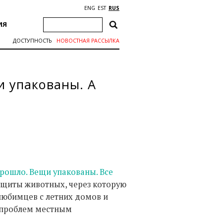
ENG
EST
RUS
ИЯ
ДОСТУПНОСТЬ
НОВОСТНАЯ РАССЫЛКА
 упакованы. А
прошло. Вещи упакованы. Все
ащиты животных, через которую
любимцев с летних домов и
о проблем местным