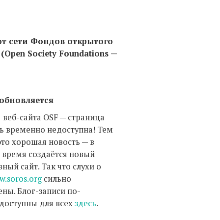
от сети Фондов открытого
(Open Society Foundations —
 обновляется
 веб-сайта OSF — страница
ь временно недоступна! Тем
это хорошая новость — в
 время создаётся новый
ный сайт. Так что слухи о
w.soros.org
сильно
ны. Блог-записи по-
доступны для всех
здесь
.