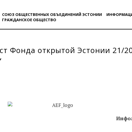
СОЮЗ ОБЩЕСТВЕННЫХ ОБЪЕДИНЕНИЙ ЭСТОНИИ
ИНФОРМАЦ
ГРАЖДАНСКОE ОБЩЕСТВO
т Фонда открытой Эстонии 21/2
Инфол