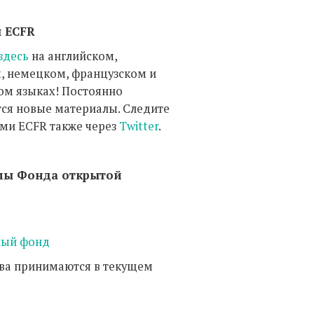
 ECFR
здесь
на английском,
, немецком, французском и
ом языках! Постоянно
ся новые материалы. Следите
ями ECFR также через
Twitter
.
мы Фонда открытой
ый фонд
ва принимаются в текущем