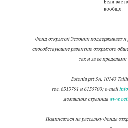
Если вас 
вообще.
Фонд открытой Эстонии поддерживает и 
способствующие развитию открытого общес
так и за ее пределами
Estonia pst 5A, 10143 Talli
тел. 6313791 и 6155700; e-mail
inf
домашняя страница
www.oef.
Подписаться на рассылку Фонда отк