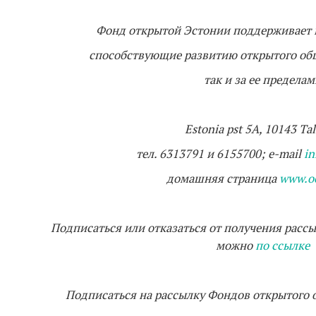
Фонд открытой Эстонии поддерживает и
способствующие развитию открытого общ
так и за ее предела
Estonia pst 5A, 10143 Tal
тел. 6313791 и 6155700; e-mail
in
домашняя страница
www.oe
Подписаться или отказаться от получения расс
можно
по ссылке
Подписаться на рассылку Фондов открытого