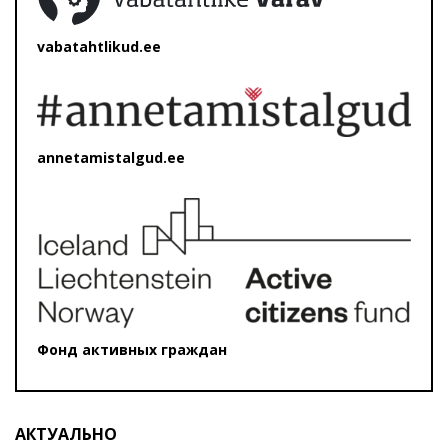
vabatahtlikud.ee
annetamistalgud.ee
Фонд активных граждан
АКТУАЛЬНО