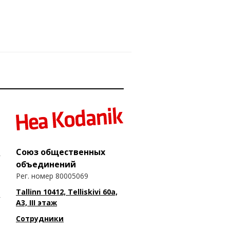
Союз общественных
объединений
Рег. номер 80005069
Tallinn 10412, Telliskivi 60a,
A3, III этаж
Сотрудники