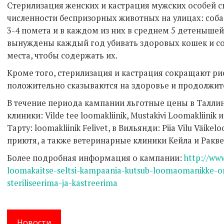
Стерилизация женских и кастрация мужских особей 
численности беспризорных животных на улицах: соб
3-4 помета и в каждом из них в среднем 5 детенышей
вынуждены каждый год убивать здоровых кошек и соб
места, чтобы содержать их.
Кроме того, стерилизация и кастрация сокращают ри
положительно сказываются на здоровье и продолжит
В течение периода кампании льготные цены в Талл
клиники: Vilde tee loomakliinik, Mustakivi Loomakliinik и 
Тарту: loomakliinik Felivet, в Вильянди: Piia Vilu Väikel
приютя, а также ветеринарные клиники Кейла и Ракве
Более подробная информация о кампании:
http://www
loomakaitse-seltsi-kampaania-kutsub-loomaomanikke-om
steriliseerima-ja-kastreerima
Новости