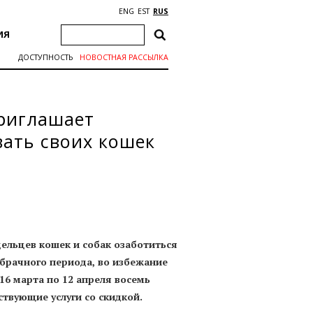
ENG
EST
RUS
ИЯ
ДОСТУПНОСТЬ
НОВОСТНАЯ РАССЫЛКА
риглашает
вать своих кошек
ельцев кошек и собак озаботиться
 брачного периода, во избежание
16 марта по 12 апреля восемь
твующие услуги со скидкой.