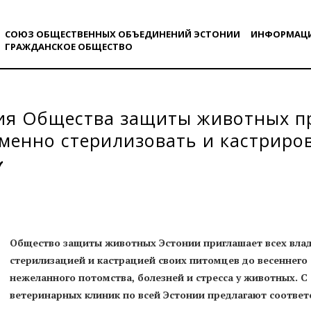
СОЮЗ ОБЩЕСТВЕННЫХ ОБЪЕДИНЕНИЙ ЭСТОНИИ
ИНФОРМАЦ
ГРАЖДАНСКОE ОБЩЕСТВO
ия Общества защиты животных п
менно стерилизовать и кастриро
Общество защиты животных Эстонии приглашает всех влад
стерилизацией и кастрацией своих питомцев до весеннего
нежеланного потомства, болезней и стресса у животных. С 
ветеринарных клиник по всей Эстонии предлагают соответс