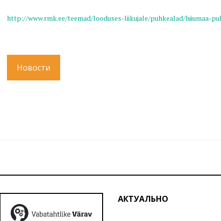
http://www.rmk.ee/teemad/looduses-liikujale/puhkealad/hiiumaa-pu
Новости
АКТУАЛЬНО