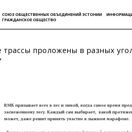
СОЮЗ ОБЩЕСТВЕННЫХ ОБЪЕДИНЕНИЙ ЭСТОНИИ
ИНФОРМАЦ
ГРАЖДАНСКОE ОБЩЕСТВO
трассы проложены в разных уго
RMK призывает всех в лес и зимой, когда самое время пр
заснеженному лесу. Каждый сам выбирает, какой протяжен
может, даже решит принять участие в лыжном марафоне.