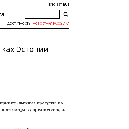
ENG
EST
RUS
ИЯ
ДОСТУПНОСТЬ
НОВОСТНАЯ РАССЫЛКА
лках Эстонии
едпринять лыжные прогулки по
ностью трассу предпочесть, а,