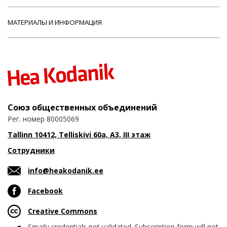
МАТЕРИАЛЫ И ИНФОРМАЦИЯ
Союз общественных объединений
Рег. номер 80005069
Tallinn 10412, Telliskivi 60a, A3, III этаж
Сотрудники
info@heakodanik.ee
Facebook
Creative Commons
Smaily credentials not validated. Subscription form will not