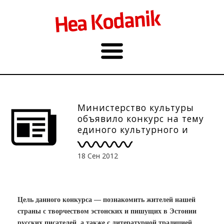
Министерство культуры
объявило конкурс на тему
единого культурного и
информационного
пространства
18 Сен 2012
Цель данного конкурса — познакомить жителей нашей
страны с творчеством эстонских и пишущих в Эстонии
русских писателей, а также с литературной традицией