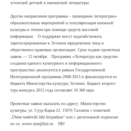
эстонской детской и юношеской литературы.
Другие направления программы – проведение литературно-
образовательных мероприятий и популяризация книжной
культуры и чтения при помощи средств массовой
информации. О поддержке могут ходатайствовать
зарегистрированные в Эстонии юридические лица и
общественно-правовые организации. Срок подачи проектных
заявок — 12 октября. Программа «Литература как средство
создания единого культурного и информационного
пространства» реализуется в рамках Государственной
Интеграционной программы 2008-2013 и финансируется из
бюджета Министерства культуры Эстонии. Бюджет второго
тура конкурса 2012 года составляет 10 360 евро.
Проектные заявки высылать по адресу: Министерство
культуры, ул. Суур-Карья 23, 15076 Таллинн с пометкой:
„Ühine teabeväli läbi kirjanduse“ или с дигитальной подписью
по эл. почте min@kul.ee. NB!