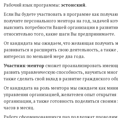
Рабочий язык программы:
эстонский
.
Если Вы будете участвовать в программе как получа
получите персонального ментора на год, задачей ко
выяснить потребности Вашей организации в развитии
относительно того, какие шаги Вы предпринимаете.
От кандидата мы ожидаем, что желающая получить м
развиваться и расширять свою деятельность, а также
интересах по меньшей мере два года.
Участник-ментор
сможет проанализировать имеющие
развить управленческую способность, научиться мног
также сделать свой вклад в развитие гражднского о
От кандидата на роль ментора мы ожидаем как мин
управления организацией, желателен опыт открытия
организации, а также готовность поделиться своими
часов в месяц.
Работу сформировавшихся пар поддержат проводимы