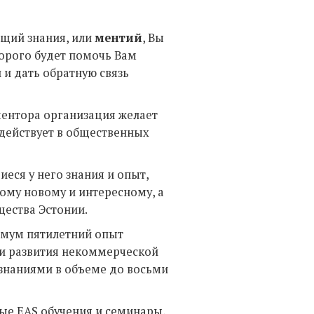
ющий знания, или
ментий
, Вы
торого будет помочь Вам
 и дать обратную связь
ентора организация желает
 действует в общественных
ся у него знания и опыт,
ому новому и интересному, а
бщества Эстонии.
имум пятилетний опыт
 и развития некоммерческой
 знаниями в объеме до восьми
е EAS обучения и семинары,