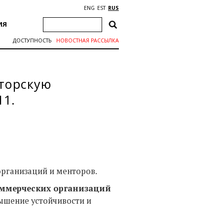
ENG
EST
RUS
ИЯ
ДОСТУПНОСТЬ
НОВОСТНАЯ РАССЫЛКА
нторскую
11.
рганизаций и менторов.
оммерческих организаций
вышение устойчивости и