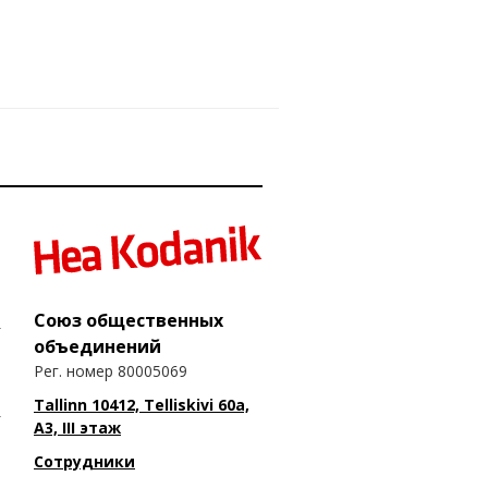
Союз общественных
объединений
Рег. номер 80005069
Tallinn 10412, Telliskivi 60a,
A3, III этаж
Сотрудники