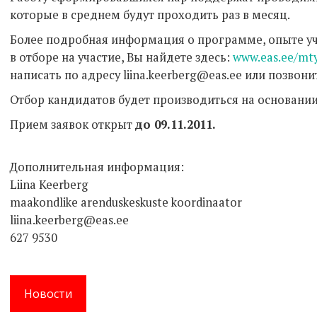
которые в среднем будут проходить раз в месяц.
Более подробная информация о программе, опыте уча
в отборе на участие, Вы найдете здесь:
www.eas.ee/mt
написать по адресу liina.keerberg@eas.ee или позвони
Отбор кандидатов будет производиться на основании
Прием заявок открыт
до 09.11.2011.
Дополнительная информация:
Liina Keerberg
maakondlike arenduskeskuste koordinaator
liina.keerberg@eas.ee
627 9530
Новости