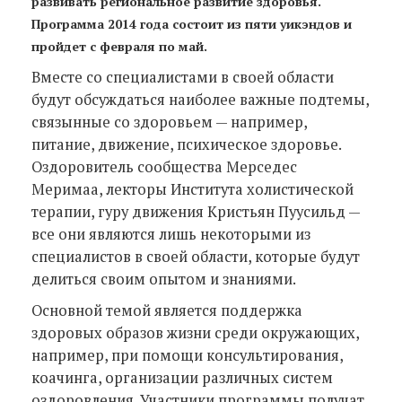
развивать региональное развитие здоровья.
Программа 2014 года состоит из пяти уикэндов и
пройдет с февраля по май.
Вместе со специалистами в своей области
будут обсуждаться наиболее важные подтемы,
связынные со здоровьем — например,
питание, движение, психическое здоровье.
Оздоровитель сообщества Мерседес
Меримаа, лекторы Института холистической
терапии, гуру движения Кристьян Пуусильд —
все они являются лишь некоторыми из
специалистов в своей области, которые будут
делиться своим опытом и знаниями.
Основной темой является поддержка
здоровых образов жизни среди окружающих,
например, при помощи консультирования,
коачинга, организации различных систем
оздоровления. Участники программы получат