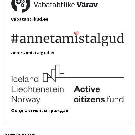
vabatahtlikud.ee
annetamistalgud.ee
Фонд активных граждан