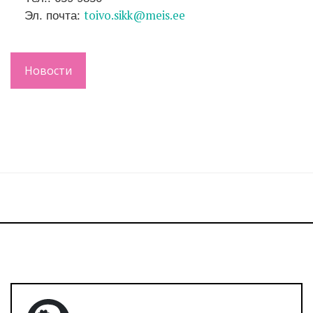
toivo.sikk@meis.ee
Эл. почта:
Новости