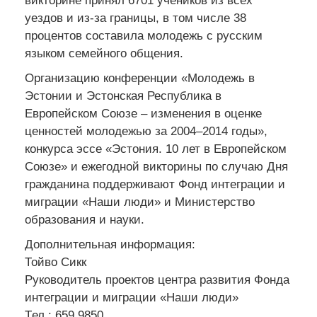
викторине принял 6701 ученикoв из всех
уездов и из-за границы, в том числе 38
процентов составила молодежь с русским
языком семейного общения.
Организацию конференции «Молодежь в
Эстонии и Эстонская Республика в
Европейском Союзе – изменения в оценке
ценностей молодежью за 2004–2014 годы»,
конкурса эссе «Эстония. 10 лет в Европейском
Союзе» и ежегодной викторины по случаю Дня
гражданина поддерживают Фонд интеграции и
миграции «Наши люди» и Министерство
образования и науки.
Дополнительная информация:
Тойво Сикк
Pуководитель проектов центра развития Фонда
интеграции и миграции «Наши люди»
Tел.: 659 9850