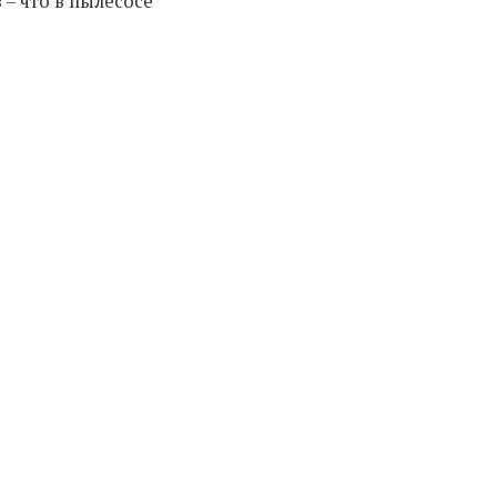
– что в пылесосе