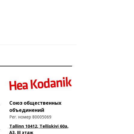
Союз общественных
объединений
Рег. номер 80005069
Tallinn 10412, Telliskivi 60a,
A3, III этаж