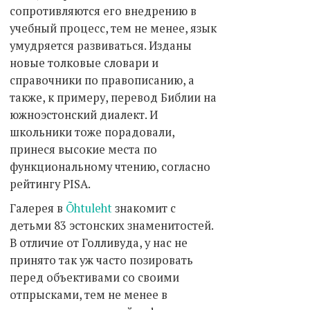
сопротивляются его внедрению в
учебный процесс, тем не менее, язык
умудряется развиваться. Изданы
новые толковые словари и
справочники по правописанию, а
также, к примеру, перевод Библии на
южноэстонский диалект. И
школьники тоже порадовали,
принеся высокие места по
функциональному чтению, согласно
рейтингу PISA.
Галерея в
Õhtuleht
знакомит с
детьми 83 эстонских знаменитостей.
В отличие от Голливуда, у нас не
принято так уж часто позировать
перед объективами со своими
отпрысками, тем не менее в