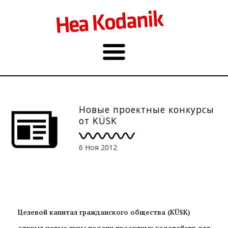
Новые проектные конкурсы
от KÜSK
6 Ноя 2012
Целевой капитал гражданского общества (KÜSK)
открыл новые туры подачи проектных ходатайств для