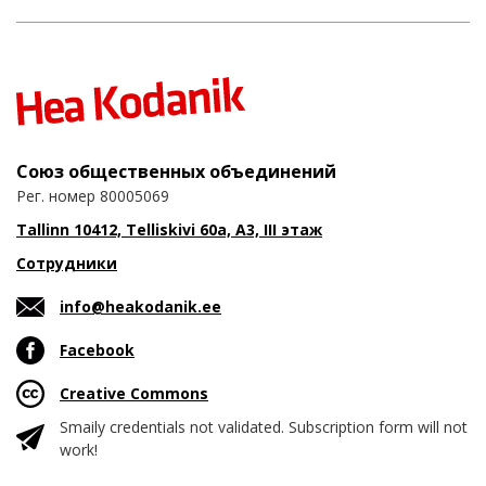
Союз общественных объединений
Рег. номер 80005069
Tallinn 10412, Telliskivi 60a, A3, III этаж
Сотрудники
info@heakodanik.ee
Facebook
Creative Commons
Smaily credentials not validated. Subscription form will not
work!