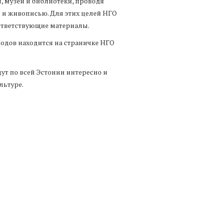
 музеи и библиотеки, проводя
 и живописью. Для этих целей НГО
оответствующие материалы.
дов находится на страничке НГО
ут по всей Эстонии интересно и
ультуре.