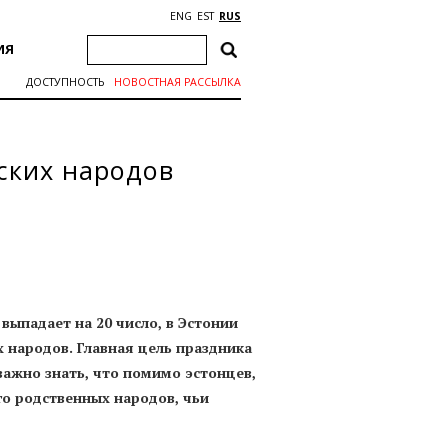
ENG
EST
RUS
ИЯ
ДОСТУПНОСТЬ
НОВОСТНАЯ РАССЫЛКА
ских народов
выпадает на 20 число, в Эстонии
 народов. Главная цель праздника
важно знать, что помимо эстонцев,
го родственных народов, чьи