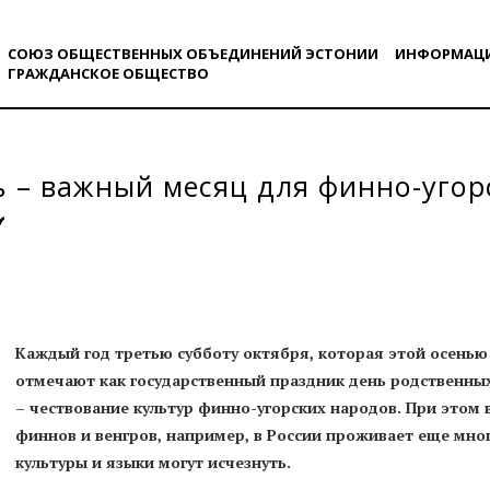
СОЮЗ ОБЩЕСТВЕННЫХ ОБЪЕДИНЕНИЙ ЭСТОНИИ
ИНФОРМАЦ
ГРАЖДАНСКОE ОБЩЕСТВO
 – важный месяц для финно-угор
Каждый год третью субботу октября, которая этой осенью 
отмечают как государственный праздник день родственных
– чествование культур финно-угорских народов. При этом 
финнов и венгров, например, в России проживает еще мно
культуры и языки могут исчезнуть.