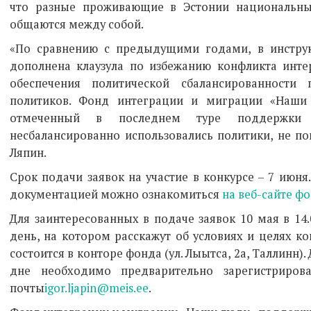
что разные проживающие в Эстонии национальн
общаются между собой.
«По сравнению с предыдущими годами, в инстру
дополнена клаузула по избежанию конфликта инте
обеспечения политической сбалансированности 
политиков. Фонд интеграции и миграции «Наши 
отмеченный в последнем туре поддержки 
несбалансированно использовались политики, не по
Ляпин.
Срок подачи заявок на участие в конкурсе – 7 июня
документацией можно ознакомиться
на веб-сайте ф
Для заинтересованных в подаче заявок 10 мая в 1
день, на котором расскажут об условиях и целях 
состоится в конторе фонда (ул. Лыытса, 2а, Таллинн
дне необходимо предварительно зарегистрирова
почты
igor.ljapin@meis.ee
.