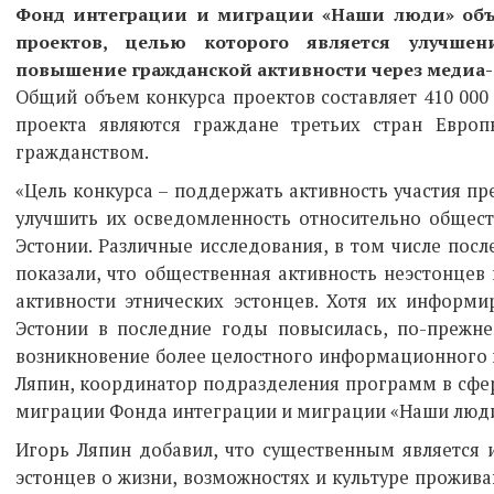
Фонд интеграции и миграции «Наши люди» объ
проектов, целью которого является улучше
повышение гражданской активности через медиа-
Общий объем конкурса проектов составляет 410 000 
проекта являются граждане третьих стран Евро
гражданством.
«Цель конкурса – поддержать активность участия пр
улучшить их осведомленность относительно общест
Эстонии. Различные исследования, в том числе пос
показали, что общественная активность неэстонцев
активности этнических эстонцев. Хотя их информ
Эстонии в последние годы повысилась, по-прежн
возникновение более целостного информационного п
Ляпин, координатор подразделения программ в сфе
миграции Фонда интеграции и миграции «Наши люди
Игорь Ляпин добавил, что существенным является
эстонцев о жизни, возможностях и культуре прожив