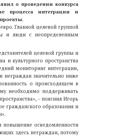
явил о проведении конкурса
ние процесса интеграции и
проекты.
евро. Главной целевой группой
пы и люди с неопределенным
едставителей целевой группы и
ва и культурного пространства
ледний мониторинг интеграции,
 и неграждан значительно ниже
ированность о происходящем в
ему необходимо поддерживать
ространства», – пояснил Игорь
ре гражданского образования и
».
 и повышение осведомленности
ающих здесь неграждан, потому