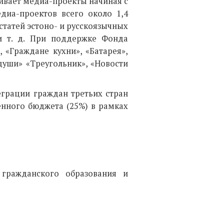
вает медиа-проекты начиная с
диа-проектов всего около 1,4
статей эстоно- и русскоязычных
 и т. д. При поддержке Фонда
 «Граждане кухни», «Батарея»,
души» «Треугольник», «Новости
еграции граждан третьих стран
енного бюджета (25%) в рамках
гражданского образования и