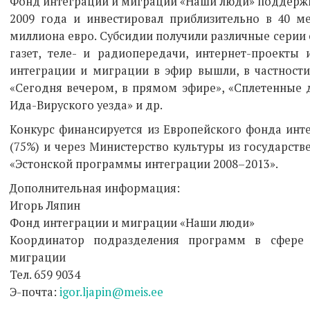
Фонд интеграции и миграции «Наши люди» поддержи
2009 года и инвестировал приблизительно в 40 ме
миллиона евро. Субсидии получили различные серии 
газет, теле- и радиопередачи, интернет-проекты
интеграции и миграции в эфир вышли, в частности,
«Сегодня вечером, в прямом эфире», «Сплетенные 
Ида-Вируского уезда» и др.
Конкурс финансируется из Европейского фонда инт
(75%) и через Министерство культуры из государств
«Эстонской программы интеграции 2008–2013».
Дополнительная информация:
Игорь Ляпин
Фонд интеграции и миграции «Наши люди»
Координатор подразделения программ в сфере 
миграции
Тел. 659 9034
Э-почта:
igor.ljapin@meis.ee