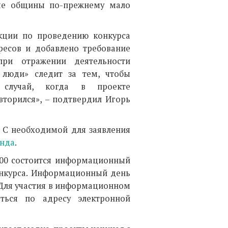
ые общины по-прежнему мало
кции по проведению конкурса
ресов и добавлено требование
при отражении деятельности
люди» следит за тем, чтобы
случай, когда в проекте
вторился», – подтвердил Игорь
. С необходимой для заявления
онда
.
4.00 состоится информационный
конкурса. Информационный день
). Для участия в информационном
ться по адресу электронной