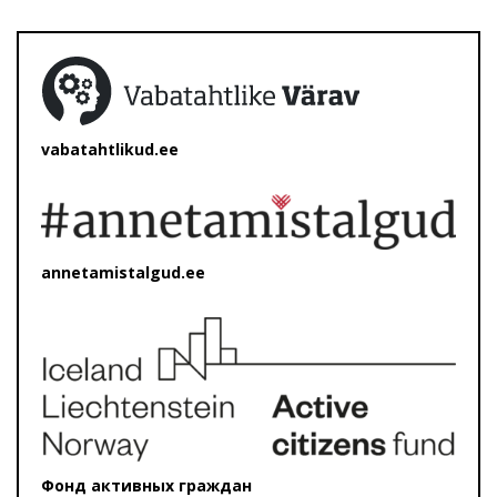
vabatahtlikud.ee
annetamistalgud.ee
Фонд активных граждан