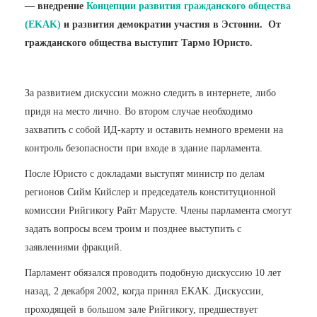
— внедрение
Концепции развития гражданского общества
(EKAK)
и развития демократии участия в Эстонии. От
гражданского общества выступит Тармо Юристо.
За развитием дискуссии можно следить в интернете, либо
придя на место лично. Во втором случае необходимо
захватить с собой ИД-карту и оставить немного времени на
контроль безопасности при входе в здание парламента.
После Юристо с докладами выступят министр по делам
регионов Сийм Кийслер и председатель конституционной
комиссии Рийгикогу Райт Марусте. Члены парламента смогут
задать вопросы всем троим и позднее выступить с
заявлениями фракций.
Парламент обязался проводить подобную дискуссию 10 лет
назад, 2 декабря 2002, когда принял EKAK. Дискуссии,
проходящей в большом зале Рийгикогу, предшествует