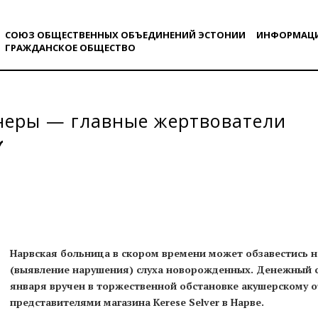
СОЮЗ ОБЩЕСТВЕННЫХ ОБЪЕДИНЕНИЙ ЭСТОНИИ
ИНФОРМАЦ
ГРАЖДАНСКОE ОБЩЕСТВO
неры — главные жертвователи
Нарвская больница в скором времени может обзавестись 
(выявление нарушения) слуха новорожденных. Денежный с
января вручен в торжественной обстановке акушерскому о
представителями магазина Kerese Selver в Нарве.