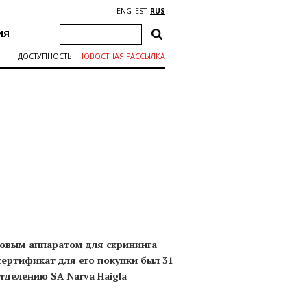
ENG
EST
RUS
ИЯ
ДОСТУПНОСТЬ
НОВОСТНАЯ РАССЫЛКА
новым аппаратом для скрининга
ертификат для его покупки был 31
тделению SA Narva Haigla