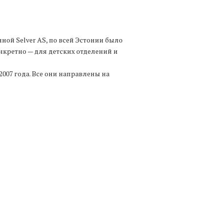
ной Selver AS, по всей Эстонии было
онкретно — для детских отделений и
007 года. Все они направлены на