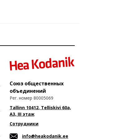
Союз общественных
объединений
Рег. номер 80005069
Tallinn 10412, Telliskivi 60a,
A3, III этаж
Сотрудники
info@heakodanik.ee