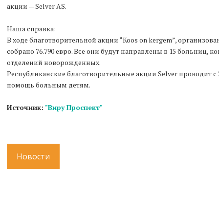
акции — Selver AS.
Наша справка:
В ходе благотворительной акции “Koos on kergem”, организован
собрано 76.790 евро. Все они будут направлены в 15 больниц, к
отделений новорожденных.
Республиканские благотворительные акции Selver проводит с 2
помощь больным детям.
Источник:
"Виру Проспект"
Новости