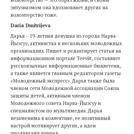
волонтерство — это образ жизни, и своим
энтузиазмом она вдохновляет других на
волонтерство тоже.
Daria Dmitrijeva
Дарья – 19-летняя девушка из города Нарва-
Йыэсуу, активистка в нескольких молодежных
организациях. Пишет и редактирует статьи на
информационном портале Teeviit, составляет
русскоязычные информационные бюллетени,
а также является главным редактором газеты
«Молодежный экспресс». Дарья также была
членом сети Молодежной ассоциации Союза
защиты детей, активным членом
Молодежного совета Нарва-Йыэсуу и
специалистом по мультимедиа. Дарья
незаменима в коллективе, ее позитивный
настрой мотивирует других, а идеи
продвигают вперед.