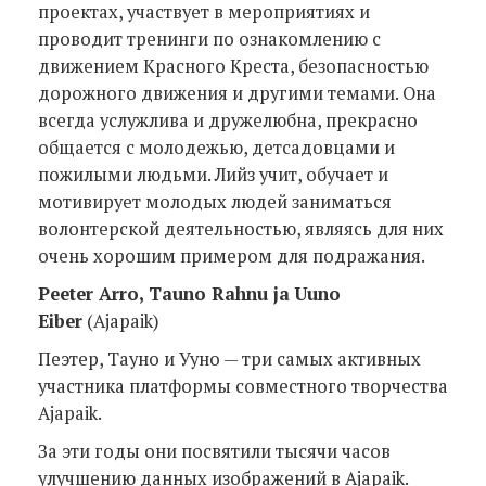
проектах, участвует в мероприятиях и
проводит тренинги по ознакомлению с
движением Красного Креста, безопасностью
дорожного движения и другими темами. Она
всегда услужлива и дружелюбна, прекрасно
общается с молодежью, детсадовцами и
пожилыми людьми. Лийз учит, обучает и
мотивирует молодых людей заниматься
волонтерской деятельностью, являясь для них
очень хорошим примером для подражания.
Peeter Arro, Tauno Rahnu ja Uuno
Eiber
(Ajapaik)
Пеэтер, Тауно и Ууно — три самых активных
участника платформы совместного творчества
Ajapaik.
За эти годы они посвятили тысячи часов
улучшению данных изображений в Ajapaik.