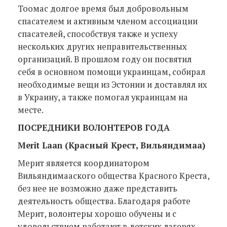
Тоомас долгое время был добровольным
спасателем и активным членом ассоциации
спасателей, способствуя также и успеху
нескольких других неправительственных
организаций. В прошлом году он посвятил
себя в основном помощи украинцам, собирал
необходимые вещи из Эстонии и доставлял их
в Украину, а также помогал украинцам на
месте.
ПОСРЕДНИКИ ВОЛОНТЕРОВ ГОДА
Merit Laan (Красный Крест, Вильяндимаа)
Мерит является координатором
Вильяндимааского общества Красного Креста,
без нее не возможно даже представить
деятельность общества. Благодаря работе
Мерит, волонтеры хорошо обучены и с
удовольствием работают в детских лагерях,