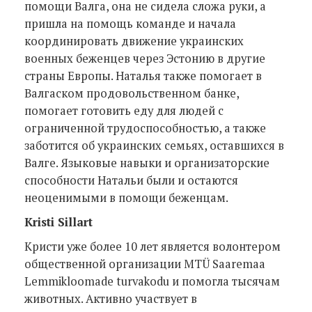
помощи Валга, она не сидела сложа руки, а
пришла на помощь команде и начала
координировать движение украинских
военных беженцев через Эстонию в другие
страны Европы. Наталья также помогает в
Валгаском продовольственном банке,
помогает готовить еду для людей с
ограниченной трудоспособностью, а также
заботится об украинских семьях, оставшихся в
Валге. Языковые навыки и организаторские
способности Натальи были и остаются
неоценимыми в помощи беженцам.
Kristi Sillart
Кристи уже более 10 лет является волонтером
общественной организации MTÜ Saaremaa
Lemmikloomade turvakodu и помогла тысячам
животных. Активно участвует в