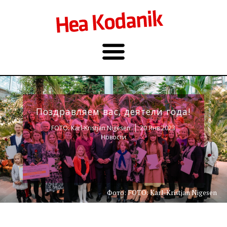
Поздравляем вас, деятели года!
FOTO: Karl-Kristjan Nigesen
20 Янв 2023
Новости
Фото: FOTO: Karl-Kristjan Nigesen