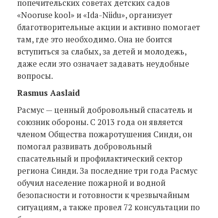
попечительских советах детских садов
«Nooruse kool» и «Ida-Niidu», организует
благотворительные акции и активно помогает
там, где это необходимо. Она не боится
вступиться за слабых, за детей и молодежь,
даже если это означает задавать неудобные
вопросы.
Rasmus Aaslaid
Расмус — ценный добровольный спасатель и
союзник обороны. С 2013 года он является
членом Общества пожаротушения Синди, он
помогал развивать добровольный
спасательный и профилактический сектор
региона Синди. За последние три года Расмус
обучил население пожарной и водной
безопасности и готовности к чрезвычайным
ситуациям, а также провел 72 консультации по