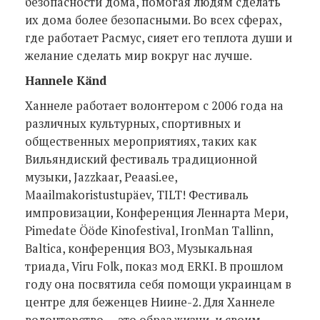
безопасности дома, помогая людям сделать
их дома более безопасными. Во всех сферах,
где работает Расмус, сияет его теплота души и
желание сделать мир вокруг нас лучше.
Hannele Känd
Ханнеле работает волонтером с 2006 года на
различных культурных, спортивных и
общественных мероприятиях, таких как
Вильяндиский фестиваль традиционной
музыки, Jazzkaar, Peaasi.ee,
Maailmakoristustupäev, TILT! Фестиваль
импровизации, Конференция Леннарта Мери,
Pimedate Ööde Kinofestival, IronMan Tallinn,
Baltica, конференция ВОЗ, Музыкальная
триада, Viru Folk, показ мод ERKI. В прошлом
году она посвятила себя помощи украинцам в
центре для беженцев Ниине-2. Для Ханнеле