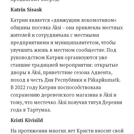
Katrin Sisask
Катрин является «движущим локомотивом«
общины поселка Äksi – она привлекла местных
жителей и сотрудничала с местными
предприятиями и муниципалитетом, чтобы
улучшить жизнь в местном сообществе. Под
руководством Катрин организуются уже
ставшие традицией мероприятия: открытые
дворы в Äksi, приветствие сезона Адвента,
поход в честь Дня Республики и Päkapikumatk.
В 2022 году Катрин поспособствовала
сохранению деревенского магазина в Äksi и
тому, что местечко Äksi получил титул Деревня
года в Тартумаа.
Kristi Kivisild
На протяжении многих лет Кристи вносит свой