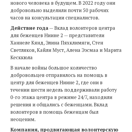
нового человека в будущем. В 2022 году они
добровольно выделили почти 50 рабочих
часов на консультации специалистов.
Действие года
— Вклад волонтеров центра
для беженцев Ниине 2 — представители
Ханнеле Кянд, Элина Пяхклимяги, Стен
Светляков, Кайли Муст, Алена Ээсмаа и Марита
Кесккюла
В начале войны большое количество
добровольцев отправилось на помощь в
центр для беженцев Ниине 2, где они в
течении шести недель поддерживали работу
0-го этажа центра в режиме 24/7, находили
решения и общались с беженцами. Вклад
волонтеров в помощь беженцам был
неоценим.
Компания, продвигающая волонтерскую