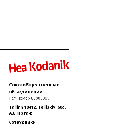
Союз общественных
объединений
Рег. номер 80005069
Tallinn 10412, Telliskivi 60a,
A3, III этаж
Сотрудники