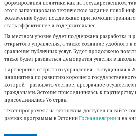
формирования политики как на государственном, так
этого запланировано техническое задание новой ин
вовлечение будет поддержано при помощи тренингов
стать эффективнее и содержательнее.
На местном уровне будет поддержана разработка и р
открытого управления, а также создание удобного в
сравнения публичных услуг. Будет продолжено повыш
также будет разиваться демократия участия в школь
Партнерство открытого управления – запущенная в 
инициатива по развитию хорошего государственного 
которой – развивать честное, прозрачное осуществлен
гражданами. Эстония присоединилась к партнерству в
присоединились 76 стран.
Текст программы на эстонском доступен на сайте к
рамках программы в Эстонии
Госканцелярии
и на ан