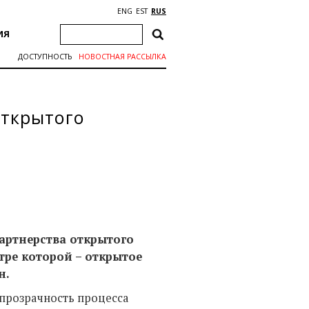
ENG
EST
RUS
ИЯ
ДОСТУПНОСТЬ
НОВОСТНАЯ РАССЫЛКА
открытого
артнерства открытого
тре которой – открытое
н
.
 прозрачность процесса