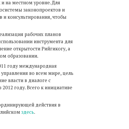
 и на местном уровне. Для
фосистемы законопроектов и
 и консультирования, чтобы
еализация рабочих планов
 использовании инструмента для
ение открытости Рийгикогу, а
ном образовании.
2011 году международная
управления во всем мире, цель
ие власти в диалоге с
 2012 году. Всего к инициативе
оординирующей действия в
глийском
здесь
.