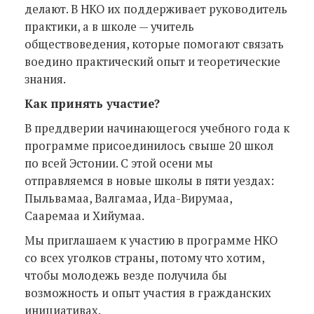
делают. В НКО их поддерживает руководитель
практики, а в школе — учитель
обществоведения, которые помогают связать
воедино практический опыт и теоретические
знания.
Как принять участие?
В преддверии начинающегося учебного года к
программе присоединилось свыше 20 школ
по всей Эстонии. С этой осени мы
отправляемся в новые школы в пяти уездах:
Пыльвамаа, Валгамаа, Ида-Вирумаа,
Сааремаа и Хийумаа.
Мы приглашаем к участию в программе НКО
со всех уголков страны, потому что хотим,
чтобы молодежь везде получила бы
возможность и опыт участия в гражданских
инициативах.