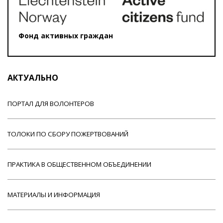
Фонд активных граждан
АКТУАЛЬНО
ПОРТАЛ ДЛЯ ВОЛОНТЕРОВ
ТОЛОКИ ПО СБОРУ ПОЖЕРТВОВАНИЙ
ПРАКТИКА В ОБЩЕСТВЕННОМ ОБЪЕДИНЕНИИ
МАТЕРИАЛЫ И ИНФОРМАЦИЯ