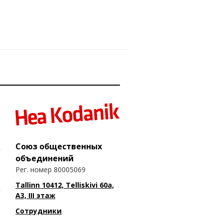
Союз общественных
объединений
Рег. номер 80005069
Tallinn 10412, Telliskivi 60a,
A3, III этаж
Сотрудники