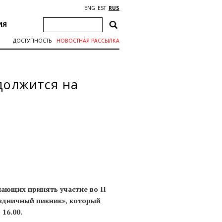
ENG
EST
RUS
ИЯ
ДОСТУПНОСТЬ
НОВОСТНАЯ РАССЫЛКА
должится на
ающих принять участие во II
здничный пикник», который
 16.00.