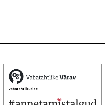
vabatahtlikud.ee