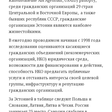
Rahvusvahelise Abi Agentuur, USAID) рапорту,
среди гражданских организаций 29 стран
Центральной и Восточной Европы, а также
бывших республик СССР, гражданские
организации Эстонии являются наиболее
жизнестойкими.
В ежегодно проводимом начиная с 1998 года
исследовании оцениваются касающиеся
гражданских объединений (некоммерческих
организаций, НКО) юридическая среда,
возможности для финансирования и действия,
способность НКО предлагать публичные
услуги и отстаивать интересы своей целевой
группы, инфраструктуру и репутацию
гражданских организаций.
За Эстонией в таблице следуют Польша и
Словакия, Латвия, Литва и Чехия. Россия
занимает 23 место. Самыми слабыми в