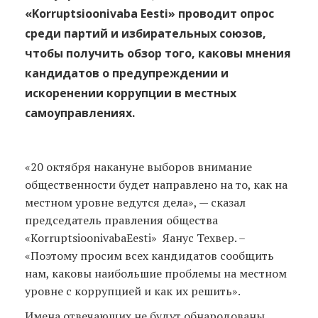
«
Korruptsioonivaba
Eesti
» проводит опрос
среди партий и избирательных союзов,
чтобы получить обзор того, каковы мнения
кандидатов о предупреждении и
искоренении коррупции в местных
самоуправлениях.
«20 октября накануне выборов внимание
общественности будет направлено на то, как на
местном уровне ведутся дела», — сказал
председатель правления общества
«KorruptsioonivabaEesti» Яанус Техвер. –
«Поэтому просим всех кандидатов сообщить
нам, каковы наибольшие проблемы на местном
уровне с коррупцией и как их решить».
Имена отвечающих не будут обнародованы,