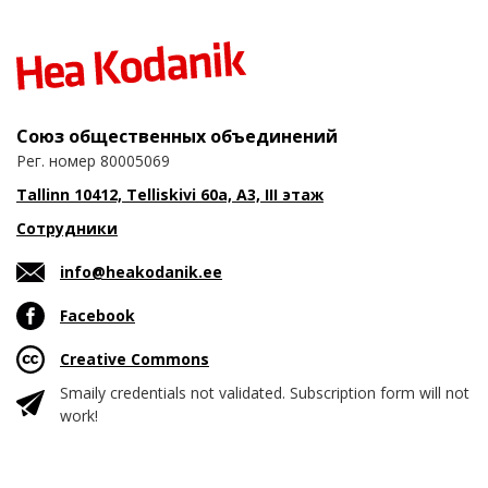
Союз общественных объединений
Рег. номер 80005069
Tallinn 10412, Telliskivi 60a, A3, III этаж
Сотрудники
info@heakodanik.ee
Facebook
Creative Commons
Smaily credentials not validated. Subscription form will not
work!