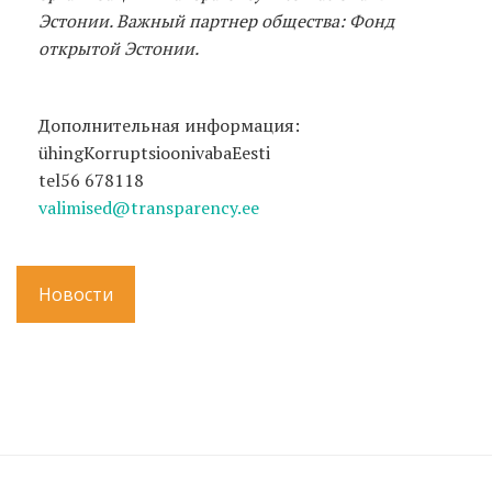
Эстонии. Важный партнер общества: Фонд
открытой Эстонии.
Дополнительная информация:
ühingKorruptsioonivabaEesti
tel56 678118
valimised@transparency.ee
Новости