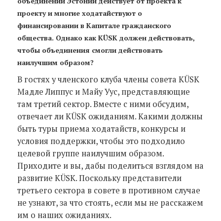
объединений Эстонии действует от проекта к
проекту и многие ходатайствуют о
финансировании в Капитале гражданского
общества. Однако как KÜSK должен действовать,
чтобы объединения смогли действовать
наилучшим образом?
В гостях у членского клуба члены совета KÜSK
Мадле Липпус и Майу Уус, представляющие
там третий сектор. Вместе с ними обсудим,
отвечает ли KÜSK ожиданиям. Какими должны
быть туры приема ходатайств, конкурсы и
условия поддержки, чтобы это подходило
целевой группе наилучшим образом.
Приходите и вы, дабы поделиться взглядом на
развитие KÜSK. Поскольку представители
третьего сектора в совете в противном случае
не узнают, за что стоять, если мы не расскажем
им о наших ожиданиях.