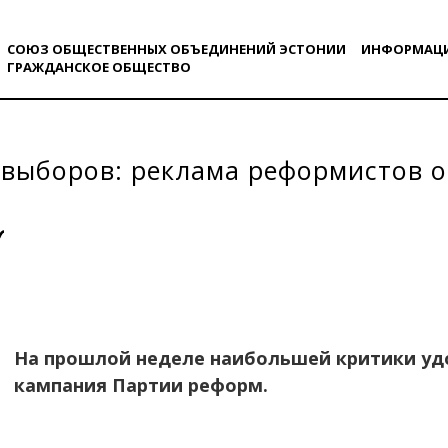
СОЮЗ ОБЩЕСТВЕННЫХ ОБЪЕДИНЕНИЙ ЭСТОНИИ
ИНФОРМАЦ
ГРАЖДАНСКОE ОБЩЕСТВO
выборов: реклама реформистов о
На прошлой неделе наибольшей критики уд
кампания Партии реформ.