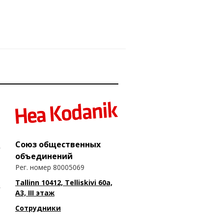
Союз общественных
объединений
Рег. номер 80005069
Tallinn 10412, Telliskivi 60a,
A3, III этаж
Сотрудники