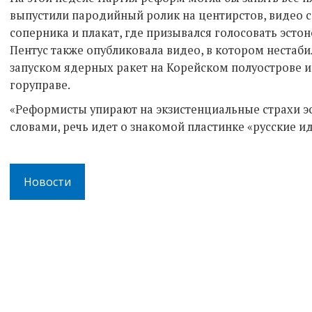
выпустили пародийный ролик на центирстов, видео 
соперника и плакат, где призывался голосовать эсто
Пентус также опубликовала видео, в котором нестаби
запуском ядерных ракет на Корейском полуострове 
горуправе.
«Реформисты упирают на экзистенциальные страхи э
словами, речь идет о знакомой пластинке «русские ид
Новости