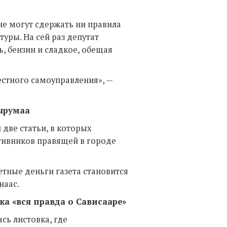
не могут сдержать ни правила
уры. На сей раз депутат
ь, бензин и сладкое, обещая
естного самоуправления», —
Сырумаа
 две статьи, в которых
тивников правящей в городе
етные деньги газета становится
наас.
ка «вся правда о Сависааре»
сь листовка, где