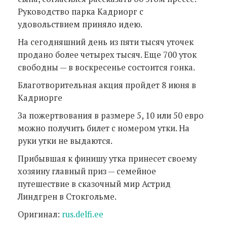
Руководство парка Кадриорг с
удовольствием приняло идею.
На сегодняшний день из пяти тысяч уточек
продано более четырех тысяч. Еще 700 уток
свободны — в воскресенье состоится гонка.
Благотворительная акция пройдет 8 июня в
Кадриорге
За пожертвования в размере 5, 10 или 50 евро
можно получить билет с номером утки. На
руки утки не выдаются.
Прибывшая к финишу утка принесет своему
хозяину главный приз — семейное
путешествие в сказочный мир Астрид
Линдгрен в Стокгольме.
Оригинал:
rus.delfi.ee