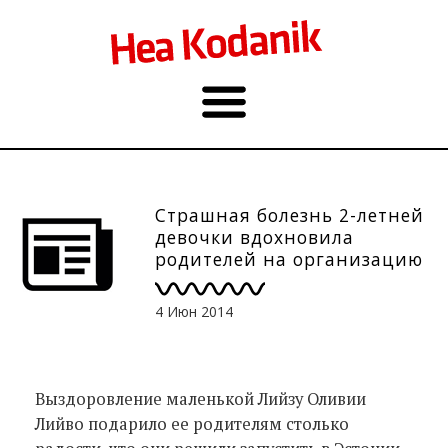
Страшная болезнь 2-летней
девочки вдохновила
родителей на организацию
гонок 5000 резиновых
уточек
4 Июн 2014
Выздоровление маленькой Лийзу Оливии
Лийво подарило ее родителям столько