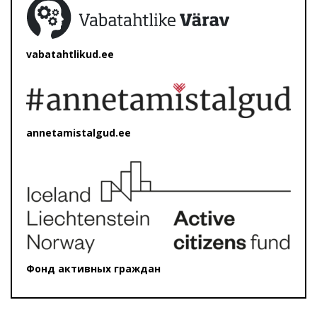
vabatahtlikud.ee
annetamistalgud.ee
Фонд активных граждан