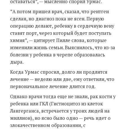
оставаться”, — мысленно спорил Урмас.
”А потом пришел врач, сказал, что рентген
сделан, но диагноз пока не ясен. Первую
операцию делают, ребенку в сердечную вену
ставят порт, через который будет поступать
химия”, — цитирует Пилле слова, которые
изменили жизнь семьи. Выяснилось, что из-за
болезни у ребенка в черепе образовалась
дыра.
Когда Урмас спросил, долго ли продлится
лечение — неделю или две, ему ответили, что
первоначальное лечение длится год.
Однако врачи тогда еще не знали, рак кости у
ребенка или ГКЛ (Гистиоцитоз из клеток
Лангерганса, встречается у троих людей на
миллион), но ясно было одно — речь идет о
злокачественном образовании, с