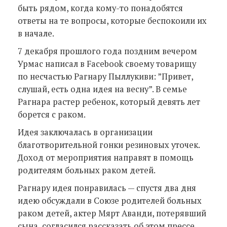
быть рядом, когда кому-то понадобятся
ответы на те вопросы, которые беспокоили их
в начале.
7 декабря прошлого года поздним вечером
Урмас написал в Facebook своему товарищу
по несчастью Рагнару Пыллукиви: ”Привет,
слушай, есть одна идея на весну”. В семье
Рагнара растер ребенок, который девять лет
борется с раком.
Идея заключалась в организации
благотворительной гонки резиновых уточек.
Доход от мероприятия направят в помощь
родителям больных раком детей.
Рагнару идея понравилась — спустя два дня
идею обсуждали в Союзе родителей больных
раком детей, актер Мярт Аванди, потерявший
сына, согласился рассказать об этом прессе.