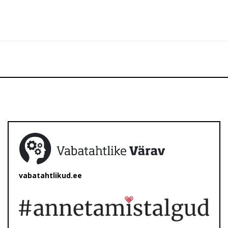
vabatahtlikud.ee