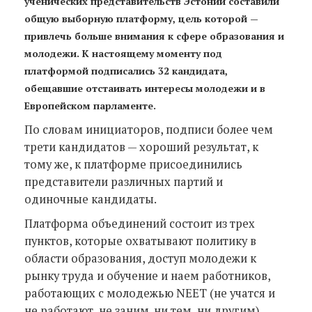
ученических представительств Эстонии составили
общую выборную платформу, цель которой —
привлечь больше внимания к сфере образования и
молодежи. К настоящему моменту под
платформой подписались 32 кандидата,
обещавшие отстаивать интересы молодежи и в
Европейском парламенте.
По словам инициаторов, подписи более чем
трети кандидатов — хороший результат, к
тому же, к платформе присоединились
представители различных партий и
одиночные кандидаты.
Платформа объединений состоит из трех
пунктов, которые охватывают политику в
области образования, доступ молодежи к
рынку труда и обучение и наем работников,
работающих с молодежью NEET (не учатся и
не работают, не заним. ни тем, ни другим).