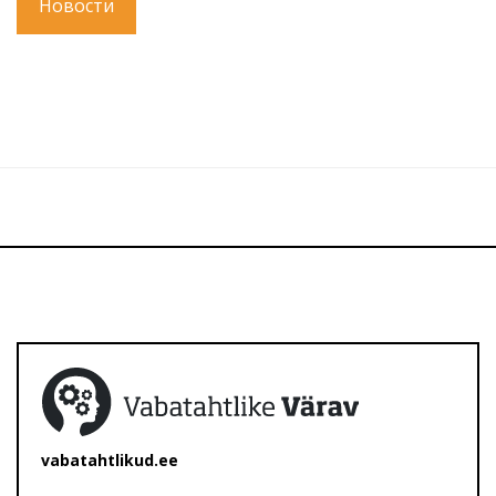
Новости
vabatahtlikud.ee