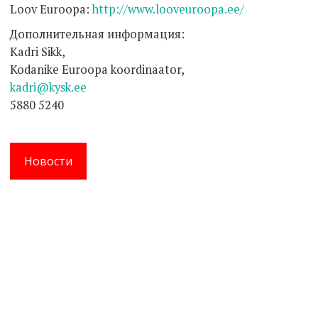
Loov Euroopa:
http://www.looveuroopa.ee/
Дополнительная информация:
Kadri Sikk,
Kodanike Euroopa koordinaator,
kadri@kysk.ee
5880 5240
Новости