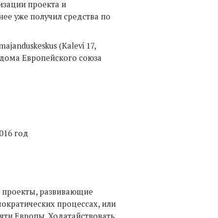
изации проекта и
нее уже получил средства по
janduskeskus (Kalevi 17,
 дома Европейского союза
016 год
 проекты, развивающие
мократических процессах, или
ти Европы. Ходатайствовать