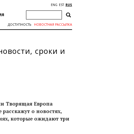
ENG
EST
RUS
ИЯ
ДОСТУПНОСТЬ
НОВОСТНАЯ РАССЫЛКА
овости, сроки и
ли Творящая Европа
е расскажут о новостях,
тиях, которые ожидают три