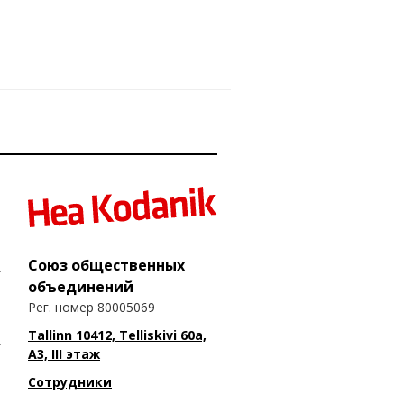
Союз общественных
объединений
Рег. номер 80005069
Tallinn 10412, Telliskivi 60a,
A3, III этаж
Сотрудники