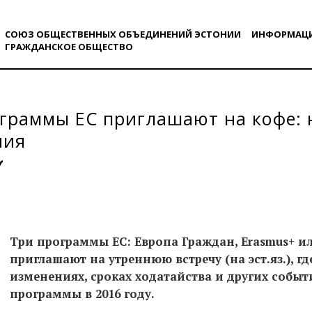
СОЮЗ ОБЩЕСТВЕННЫХ ОБЪЕДИНЕНИЙ ЭСТОНИИ
ИНФОРМАЦ
ГРАЖДАНСКОE ОБЩЕСТВO
граммы ЕС приглашают на кофе: н
ния
Три программы ЕС: Европа Граждан, Erasmus+ и
приглашают на утреннюю встречу (на эст.яз.), гд
изменениях, сроках ходатайства и других собы
программы в 2016 году.