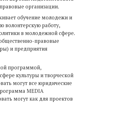
правовые организации.
ивает обучение молодежи и
ю волонтерскую работу,
политики в молодежной сфере.
 общественно-правовые
ры) и предприятия
ной программой,
фере культуры и творческой
вать могут все юридические
 Программа MEDIA
вать могут как для проектов