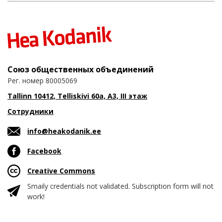
Союз общественных объединений
Рег. номер 80005069
Tallinn 10412, Telliskivi 60a, A3, III этаж
Сотрудники
info@heakodanik.ee
Facebook
Creative Commons
Smaily credentials not validated. Subscription form will not
work!