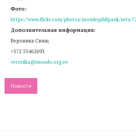
Фото:
https://www.flickr.com/photos/mondopildipank/sets/
Дополнительная информация:
Вероника Свищ
+372 53462693
veronika@mondo.org.ee
Новости