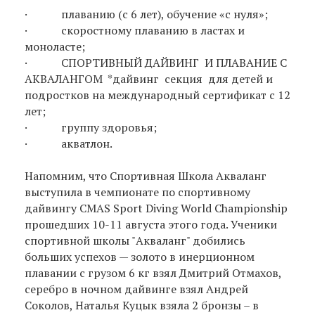
· плаванию (с 6 лет), обучение «с нуля»;
· скоростному плаванию в ластах и
моноласте;
· СПОРТИВНЫЙ ДАЙВИНГ И ПЛАВАНИЕ С
АКВАЛАНГОМ *дайвинг секция для детей и
подростков на международный сертификат с 12
лет;
· группу здоровья;
· акватлон.
Напомним, что Спортивная Школа Акваланг
выступила в чемпионате по спортивному
дайвингу CMAS Sport Diving World Championship
прошедших 10-11 августа этого года. Ученики
спортивной школы "Акваланг" добились
больших успехов — золото в инерционном
плавании с грузом 6 кг взял Дмитрий Отмахов,
серебро в ночном дайвинге взял Андрей
Соколов, Наталья Куцык взяла 2 бронзы – в