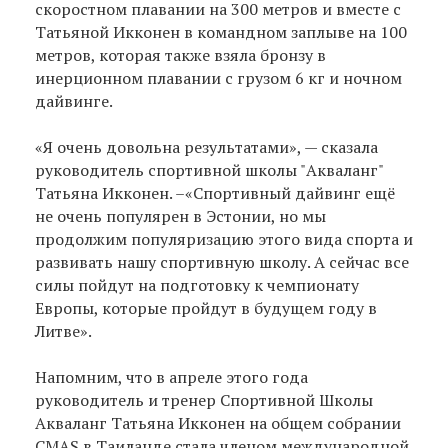
скоростном плавании на 300 метров и вместе с
Татьяной Икконен в командном заплыве на 100
метров, которая также взяла бронзу в
инерционном плавании с грузом 6 кг и ночном
дайвинге.
«Я очень довольна результатами», — сказала
руководитель спортивной школы "Акваланг"
Татьяна Икконен. –«Спортивный дайвинг ещё
не очень популярен в Эстонии, но мы
продолжим популяризацию этого вида спорта и
развивать нашу спортивную школу. А сейчас все
силы пойдут на подготовку к чемпионату
Европы, которые пройдут в будущем году в
Литве».
Напомним, что в апреле этого года
руководитель и тренер Спортивной Школы
Акваланг Татьяна Икконен на общем собрании
CMAS в Таиланде стала членом международной