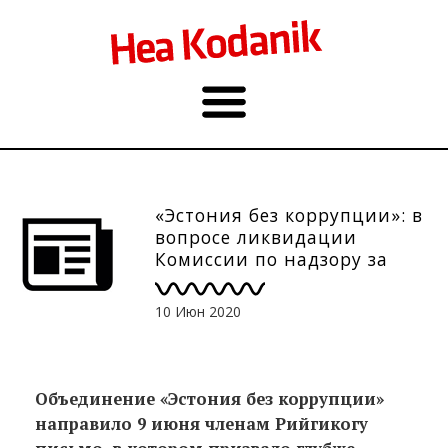
«Эстония без коррупции»: в
вопросе ликвидации
Комиссии по надзору за
финансированием партий
следует сбавить обороты
10 Июн 2020
Объединение «Эстония без коррупции»
направило 9 июня членам Рийгикогу