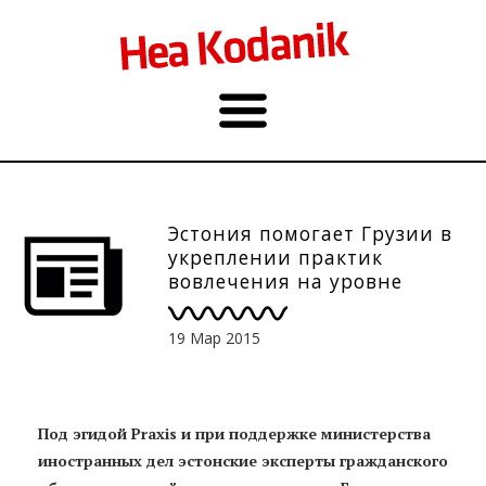
Эстония помогает Грузии в
укреплении практик
вовлечения на уровне
парламента и
правительства
19 Мар 2015
Под эгидой Praxis и при поддержке министерства
иностранных дел эстонские эксперты гражданского