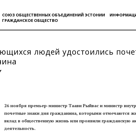
СОЮЗ ОБЩЕСТВЕННЫХ ОБЪЕДИНЕНИЙ ЭСТОНИИ
ИНФОРМАЦ
ГРАЖДАНСКОE ОБЩЕСТВO
ющихся людей удостоились поче
нина
26 ноября премьер-министр Таави Рыйвас и министр внутр
почетные знаки дня гражданина, которыми отмечаются жи
вклад в общественную жизнь или проявили гражданскую а
деятельность.