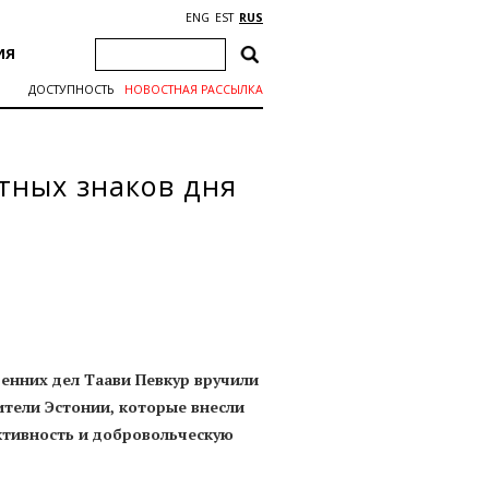
ENG
EST
RUS
ИЯ
ДОСТУПНОСТЬ
НОВОСТНАЯ РАССЫЛКА
тных знаков дня
енних дел Таави Певкур вручили
тели Эстонии, которые внесли
ктивность и добровольческую