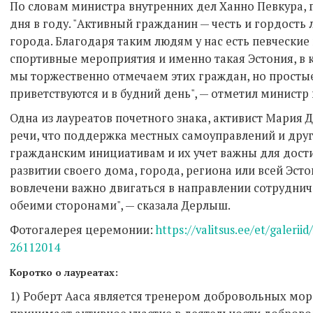
По словам министра внутренних дел Ханно Певкура, 
дня в году. "Активный гражданин — честь и гордость 
города. Благодаря таким людям у нас есть певчески
спортивные мероприятия и именно такая Эстония, в 
мы торжественно отмечаем этих граждан, но просты
приветствуются и в будний день", — отметил министр
Одна из лауреатов почетного знака, активист Мария 
речи, что поддержка местных самоуправлений и дру
гражданским инициативам и их учет важны для дости
развитии своего дома, города, региона или всей Эсто
вовлечени важно двигаться в направлении сотрудниче
обеими сторонами", — сказала Дерлыш.
Фотогалерея церемонии:
https://valitsus.ee/et/galeri
26112014
Коротко о лауреатах:
1) Роберт Ааса является тренером добровольных мор