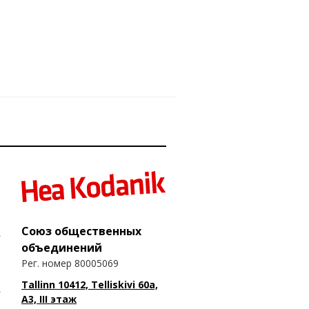
Союз общественных
объединений
Рег. номер 80005069
Tallinn 10412, Telliskivi 60a,
A3, III этаж