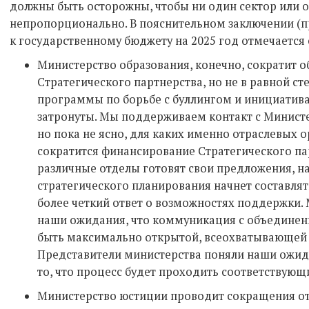
должны быть осторожны, чтобы ни один сектор или 
непропорционально. В пояснительном заключении (п
к государственному бюджету на 2025 год отмечается
Министерство образования, конечно, сократит 
Стратегического партнерства, но не в равной ст
программы по борьбе с буллингом и инициатива
затронуты. Мы поддерживаем контакт с Министе
но пока не ясно, для каких именно отраслевых о
сократится финансирование Стратегического па
различные отделы готовят свои предложения, н
стратегического планирования начнет составлят
более четкий ответ о возможностях поддержки.
наши ожидания, что коммуникация с объедине
быть максимально открытой, всеохватывающей и
Представители министерства поняли наши ожида
то, что процесс будет проходить соответствующ
Министерство юстиции проводит сокращения от