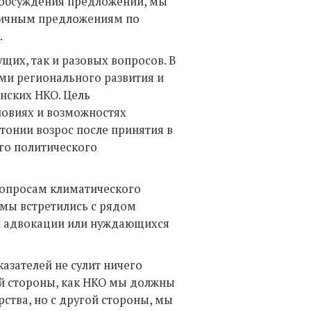
 обсуждения предложений, мы
зличным предложениям по
.
ущих, так и разовых вопросов. В
ми регионального развития и
нских НКО. Цель
ловиях и возможностях
стонии возрос после принятия в
го политического
вопросам климатического
 мы встретились с рядом
и адвокации или нуждающихся
зателей не сулит ничего
й стороны, как НКО мы должны
ства, но с другой стороны, мы