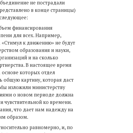
объединение не пострадали
редставлено в конце страницы)
 следующее:
объем финансирования
епени для всех. Например,
 «Стимул к движению» не будут
рством образования и науки,
рганизаций и на сколько
ртнерства. В настоящее время
а основе которых отдел
ь общую картину, которая даст
 Мы изложили министерству
ниями о новом периоде должна
 чувствительной ко времени.
ния, что дает нам надежду на
им образом.
носительно равномерно, и, по