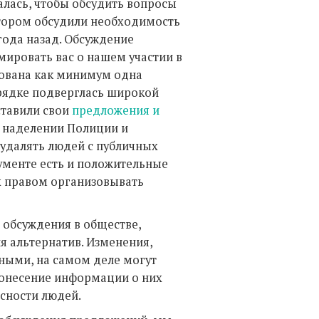
алась, чтобы обсудить вопросы
котором обсудили необходимость
года назад. Обсуждение
ировать вас о нашем участии в
рована как минимум одна
орядке подверглась широкой
ставили свои
предложения и
 наделении Полиции и
удалять людей с публичных
ументе есть и положительные
 правом организовывать
 обсуждения в обществе,
я альтернатив. Изменения,
ными, на самом деле могут
донесение информации о них
асности людей.