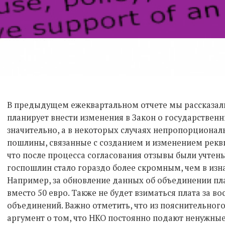
В предыдущем ежеквартальном отчете мы рассказали 
планирует внести изменения в Закон о государствен
значительно, а в некоторых случаях непропорционал
пошлины, связанные с созданием и изменением рекв
что после процесса согласования отзывы были учтен
госпошлин стало гораздо более скромным, чем в изн
Например, за обновление данных об объединении пла
вместо 50 евро. Также не будет взиматься плата за в
объединений. Важно отметить, что из пояснительног
аргумент о том, что НКО постоянно подают ненужны