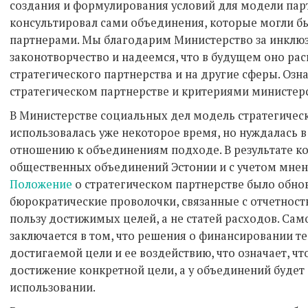
создания и формулирования условий для модели парт
консультировал сами объединения, которые могли бы
партнерами. Мы благодарим Министерство за инклюз
законотворчество и надеемся, что в будущем оно ра
стратегического партнерства и на другие сферы. Оз
стратегическом партнерстве и критериями министе
В Министерстве социальных дел модель стратегичес
использовалась уже некоторое время, но нуждалась 
отношению к объединениям подходе. В результате к
общественных объединений Эстонии и с учетом мнен
Положение
о стратегическом партнерстве было обно
бюрократические проволочки, связанные с отчетность
пользу достижимых целей, а не статей расходов. Са
заключается в том, что решения о финансировании те
достигаемой цели и ее воздействию, что означает, чт
достижение конкретной цели, а у объединений будет
использовании.