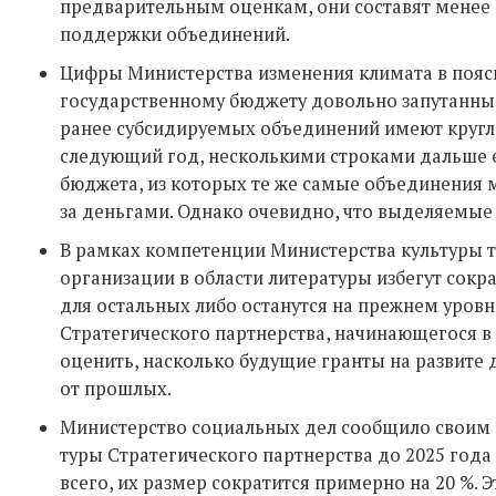
предварительным оценкам, они составят менее 
поддержки объединений.
Цифры Министерства изменения климата в пояс
государственному бюджету довольно запутанны. 
ранее субсидируемых объединений имеют кругл
следующий год, несколькими строками дальше е
бюджета, из которых те же самые объединения
за деньгами. Однако очевидно, что выделяемые
В рамках компетенции Министерства культуры 
организации в области литературы избегут сокр
для остальных либо останутся на прежнем уровне
Стратегического партнерства, начинающегося в 
оценить, насколько будущие гранты на развите 
от прошлых.
Министерство социальных дел сообщило своим п
туры Стратегического партнерства до 2025 года
всего, их размер сократится примерно на 20 %. 