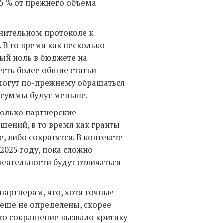
5 % от прежнего объема
нительном протоколе к
В то время как несколько
ый ноль в бюджете на
сть более общие статьи
 могут по-прежнему обращаться
 суммы будут меньше.
только партнерские
ащений, в то время как гранты
, либо сократятся. В контексте
2025 году, пока сложно
деательности будут отличаться
артнерам, что, хотя точные
 еще не определены, скорее
Это сокращение вызвало критику