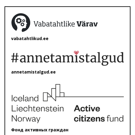
vabatahtlikud.ee
annetamistalgud.ee
Фонд активных граждан