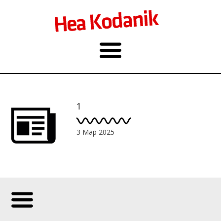
1
3 Мар 2025