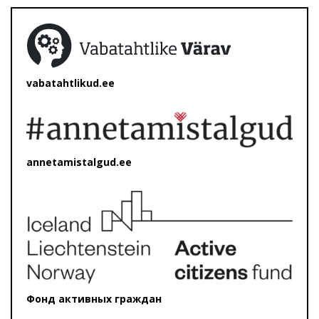
vabatahtlikud.ee
annetamistalgud.ee
Фонд активных граждан