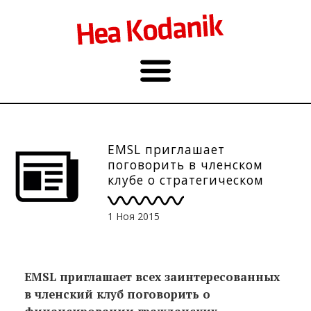
EMSL приглашает
поговорить в членском
клубе о стратегическом
партнерстве с госсектором
1 Ноя 2015
EMSL
приглашает всех заинтересованных
в членский клуб поговорить о