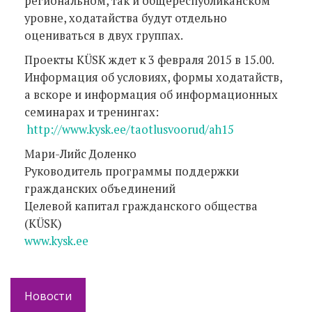
региональном, так и общереспубликанском
уровне, ходатайства будут отдельно
оцениваться в двух группах.
Проекты KÜSK ждет к 3 февраля 2015 в 15.00.
Информация об условиях, формы ходатайств,
а вскоре и информация об информационных
семинарах и тренингах:
http://www.kysk.ee/taotlusvoorud/ah15
Мари-Лийс Доленко
Руководитель программы поддержки
гражданских объединений
Целевой капитал гражданского общества
(KÜSK)
www.kysk.ee
Новости