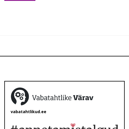
vabatahtlikud.ee