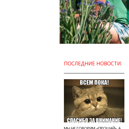
ПОСЛЕДНИЕ НОВОСТИ:
МЫ НЕ ГОВОРИМ «ПРОЩАЙ», А