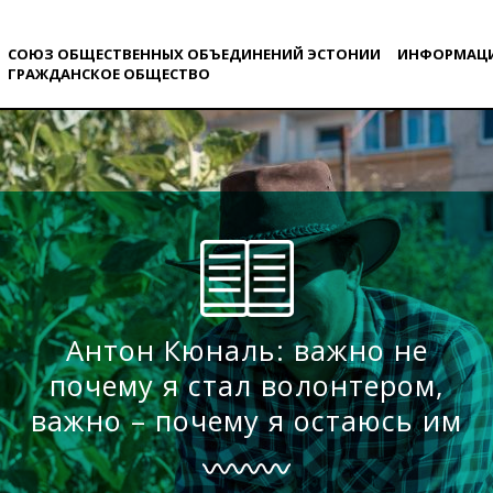
СОЮЗ ОБЩЕСТВЕННЫХ ОБЪЕДИНЕНИЙ ЭСТОНИИ
ИНФОРМАЦ
ГРАЖДАНСКОE ОБЩЕСТВO
Антон Кюналь: важно не
почему я стал волонтером,
важно – почему я остаюсь им