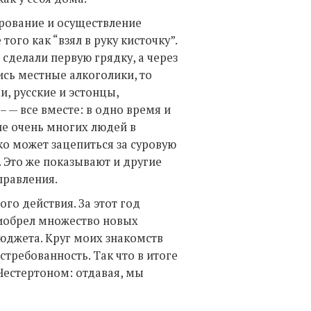
ирование и осуществление
того как “взял в руку кисточку”.
 сделали первую грядку, а через
ись местные алкоголики, то
и, русские и эстонцы,
— все вместе: в одно время и
ие очень многих людей в
ько может зацепиться за суровую
а. Это же показывают и другие
правления.
ого действия. За этот год
приобрел множество новых
юджета. Круг моих знакомств
стребованность. Так что в итоге
 Честертоном: отдавая, мы