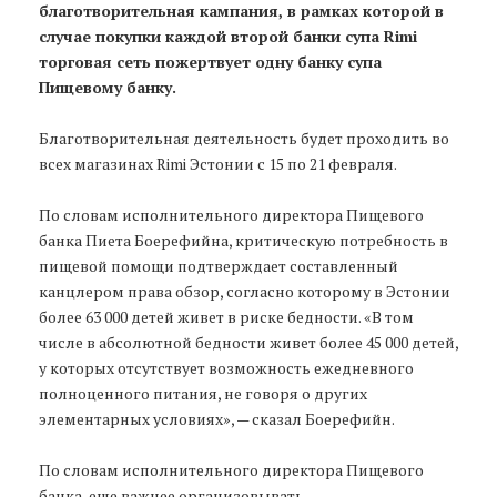
благотворительная кампания, в рамках которой в
случае покупки каждой второй банки супа Rimi
торговая сеть пожертвует одну банку супа
Пищевому банку.
Благотворительная деятельность будет проходить во
всех магазинах Rimi Эстонии с 15 по 21 февраля.
По словам исполнительного директора Пищевого
банка Пиета Боерефийна, критическую потребность в
пищевой помощи подтверждает составленный
канцлером права обзор, согласно которому в Эстонии
более 63 000 детей живет в риске бедности. «В том
числе в абсолютной бедности живет более 45 000 детей,
у которых отсутствует возможность ежедневного
полноценного питания, не говоря о других
элементарных условиях», — сказал Боерефийн.
По словам исполнительного директора Пищевого
банка, еще важнее организовывать