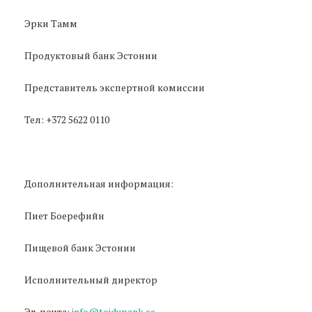
Эрки Тамм
Продуктовый банк Эстонии
Представитель экспертной комиссии
Тел: +372 5622 0110
Дополнительная информация:
Пиет Боерефийн
Пищевой банк Эстонии
Исполнительный директор
Эл. почта:
info@toidupank.ee