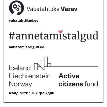
vabatahtlikud.ee
annetamistalgud.ee
Фонд активных граждан