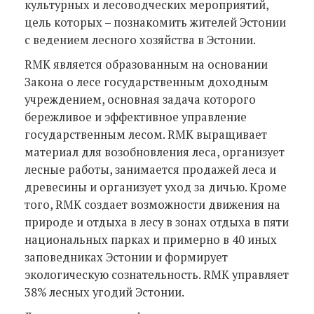
культурных и лесоводческих мероприятий,
цель которых – познакомить жителей Эстонии
с ведением лесного хозяйства в Эстонии.
RMK является образованным на основании
Закона о лесе государственным доходным
учреждением, основная задача которого
бережливое и эффективное управление
государственным лесом. RMK выращивает
материал для возобновления леса, организует
лесные работы, занимается продажей леса и
древесины и организует уход за дичью. Кроме
того, RMK создает возможности движения на
природе и отдыха в лесу в зонах отдыха в пяти
национальных парках и примерно в 40 иных
заповедниках Эстонии и формирует
экологическую сознательность. RMK управляет
38% лесных угодий Эстонии.