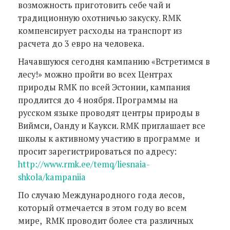
возможность приготовить себе чай и
традиционную охотничью закуску. RMK
компенсирует расходы на транспорт из
расчета до 3 евро на человека.
Начавшуюся сегодня кампанию «Встретимся в
лесу!» можно пройти во всех Центрах
природы RMK по всей Эстонии, кампания
продлится до 4 ноября. Программы на
русском языке проводят центры природы в
Виймси, Оанду и Каукси. RMK приглашает все
школы к активному участию в программе и
просит зарегистрироваться по адресу:
http://www.rmk.ee/temq/liesnaia-
shkola/kampaniia
По случаю Международного года лесов,
который отмечается в этом году во всем
мире, RMK проводит более ста различных