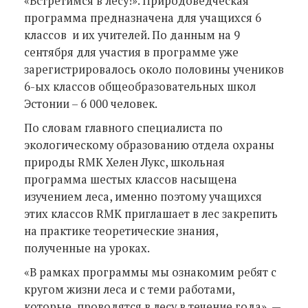
«Встретимся в лесу!». Природоведческая
программа предназначена для учащихся 6
классов и их учителей. По данным на 9
сентября для участия в программе уже
зарегистрировалось около половины учеников
6-ых классов общеобразовательных школ
Эстонии – 6 000 человек.
По словам главного специалиста по
экологическому образованию отдела охраны
природы RMK Хелен Лукс, школьная
программа шестых классов насыщена
изучением леса, именно поэтому учащихся
этих классов RMK приглашает в лес закрепить
на практике теоретические знания,
полученные на уроках.
«В рамках программы мы ознакомим ребят с
кругом жизни леса и с теми работами,
которые проводятся в лесу в течение года», —