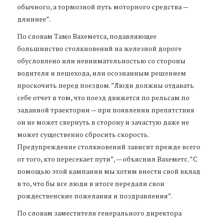
обычного, а тормозной путь моторного средства —
длиннее”.
По словам Тамо Вахеметса, подавляющее
большинство столкновений на железной дороге
обусловлено или невнимательностью со стороны
водителя и пешехода, или осознанным решением
проскочить перед поездом. ”Люди должны отдавать
себе отчет в том, что поезд движется по рельсам по
заданной траектории — при появлении препятствия
он не может свернуть в сторону и зачастую даже не
может существенно сбросить скорость.
Предупреждение столкновений зависит прежде всего
от того, кто пересекает пути”, — объяснил Вахеметс. ”С
помощью этой кампании мы хотим внести свой вклад
в то, что бы все люди в итоге передали свои
рождественские пожелания и поздравления”.
По словам заместителя генерального директора