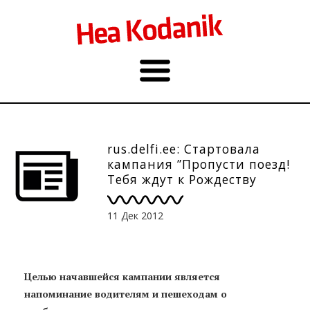
rus.delfi.ee: Стартовала
кампания ”Пропусти поезд!
Тебя ждут к Рождеству
домой!”
11 Дек 2012
Целью начавшейся кампании является
напоминание водителям и пешеходам о