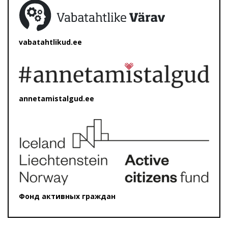
vabatahtlikud.ee
annetamistalgud.ee
Фонд активных граждан