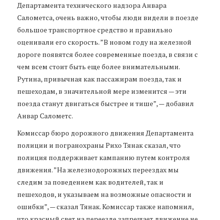
Департамента технического надзора Анвара
Салометса, очень важно, чтобы люди видели в поезде
большое транспортное средство и правильно
оценивали его скорость. ”В новом году на железной
дороге появятся более современные поезда, в связи с
чем всем стоит быть еще более внимательными.
Рутина, привычная как пассажирам поезда, так и
пешеходам, в значительной мере изменится — эти
поезда станут двигаться быстрее и тише”, — добавил
Анвар Салометс.
Комиссар бюро дорожного движения Департамента
полиции и погранохраны Рихо Тянак сказал, что
полиция поддерживает кампанию путем контроля
движения. ”На железнодорожных переездах мы
следим за поведением как водителей, так и
пешеходов, и указываем на возможные опасности и
ошибки”, — сказал Тянак. Комиссар также напомнил,
что красный свет на переезде запрещает движение не