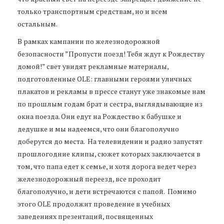
только транспортным средствам, но и всем
остальным.
В рамках кампании по железнодорожной
безопасности ”Пропусти поезд! Тебя ждут к Рождеству
домой!” свет увидят рекламные материалы,
подготовленные OLE: главными героями уличных
плакатов и рекламы в прессе станут уже знакомые нам
по прошлым годам брат и сестра, выглядывающие из
окна поезда. Они едут на Рождество к бабушке и
дедушке и мы надеемся, что они благополучно
доберутся до места. На телевидении и радио запустят
прошлогодние клипы, сюжет которых заключается в
том, что папа едет к семье, и хотя дорога ведет через
железнодорожный переезд, все проходит
благополучно, и дети встречаются с папой. Помимо
этого OLE продолжит проведение в учебных
заведениях презентаций, посвященных