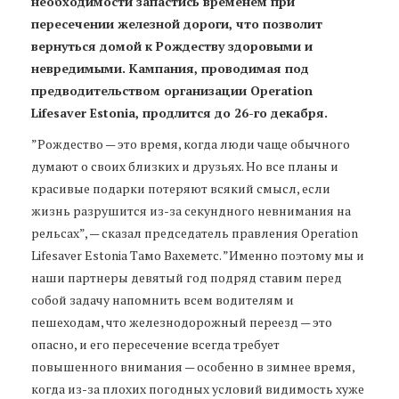
необходимости запастись временем при
пересечении железной дороги, что позволит
вернуться домой к Рождеству здоровыми и
невредимыми. Кампания, проводимая под
предводительством организации Operation
Lifesaver Estonia, продлится до 26-го декабря.
”Рождество — это время, когда люди чаще обычного
думают о своих близких и друзьях. Но все планы и
красивые подарки потеряют всякий смысл, если
жизнь разрушится из-за секундного невнимания на
рельсах”, — сказал председатель правления Operation
Lifesaver Estonia Тамо Вахеметс. ”Именно поэтому мы и
наши партнеры девятый год подряд ставим перед
собой задачу напомнить всем водителям и
пешеходам, что железнодорожный переезд — это
опасно, и его пересечение всегда требует
повышенного внимания — особенно в зимнее время,
когда из-за плохих погодных условий видимость хуже