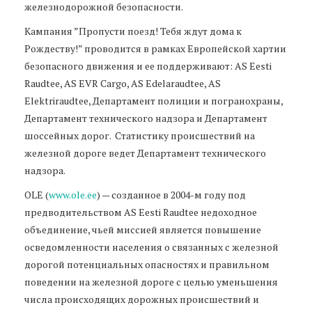
железнодорожной безопасности.
Кампания ”Пропусти поезд! Тебя ждут дома к
Рождеству!” проводится в рамках Европейской хартии
безопасного движения и ее поддерживают: AS Eesti
Raudtee, AS EVR Cargo, AS Edelaraudtee, AS
Elektriraudtee, Департамент полиции и погранохраны,
Департамент технического надзора и Департамент
шоссейных дорог. Статистику происшествий на
железной дороге ведет Департамент технического
надзора.
OLE (
www.ole.ee
) — созданное в 2004-м году под
предводительством AS Eesti Raudtee недоходное
объединение, чьей миссией является повышение
осведомленности населения о связанных с железной
дорогой потенциальных опасностях и правильном
поведении на железной дороге с целью уменьшения
числа происходящих дорожных происшествий и