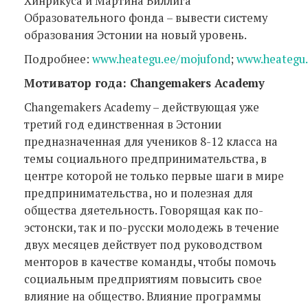
Хинрикуса и Мартина Виллига
Образовательного фонда – вывести систему
образования Эстонии на новый уровень.
Подробнее:
www.heategu.ee/mojufond
;
www.heategu.
Мотиватор года: Changemakers Academy
Changemakers Academy – действующая уже
третий год единственная в Эстонии
предназначенная для учеников 8-12 класса на
темы социального предпринимательства, в
центре которой не только первые шаги в мире
предпринимательства, но и полезная для
общества дяетельность. Говорящая как по-
эстонски, так и по-русски молодежь в течение
двух месяцев действует под руководством
менторов в качестве команды, чтобы помочь
социальным предприятиям повысить свое
влияние на общество. Влияние программы