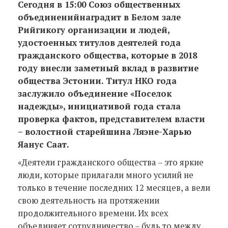
Сегодня в 15
:00
Союз общественных
объединений
наградит в Белом зале
Рийгикогу организации и людей,
удостоенных титулов деятелей года
гражданского общества, которые в 2018
году внесли заметный вклад в развитие
общества Эстонии. Титул НКО года
заслужило объединение
«Поселок
надежды», инициативой года стала
проверка фактов, представителем власти
– волостной старейшина Ляэне-Харью
Яанус Саат.
«Деятели гражданского общества – это яркие
люди, которые прилагали много усилий не
только в течение последних 12 месяцев, а вели
свою деятельность на протяжении
продолжительного времени. Их всех
объединяет сотрудничество – будь то между