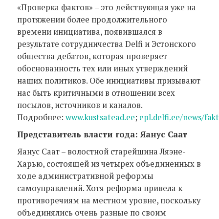
«Проверка фактов» – это действующая уже на
протяжении более продолжительного
времени инициатива, появившаяся в
результате сотрудничества Delfi и Эстонского
общества дебатов, которая проверяет
обоснованность тех или иных утверждений
наших политиков. Обе инициативы призывают
нас быть критичными в отношении всех
посылов, источников и каналов.
Подробнее:
www.kustsatead.ee
;
epl.delfi.ee/news/fakt
Представитель власти года: Яанус Саат
Яанус Саат – волостной старейшина Ляэне-
Харью, состоящей из четырех объединенных в
ходе административной реформы
самоуправлений. Хотя реформа привела к
противоречиям на местном уровне, поскольку
объединялись очень разные по своим