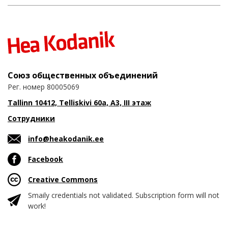
Союз общественных объединений
Рег. номер 80005069
Tallinn 10412, Telliskivi 60a, A3, III этаж
Сотрудники
info@heakodanik.ee
Facebook
Creative Commons
Smaily credentials not validated. Subscription form will not
work!