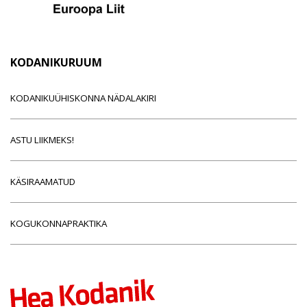
KODANIKURUUM
KODANIKUÜHISKONNA NÄDALAKIRI
ASTU LIIKMEKS!
KÄSIRAAMATUD
KOGUKONNAPRAKTIKA