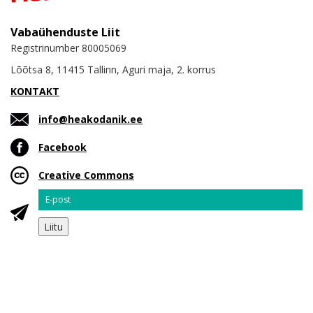
Vabaühenduste Liit
Registrinumber 80005069
Lõõtsa 8, 11415 Tallinn, Aguri maja, 2. korrus
KONTAKT
info@heakodanik.ee
Facebook
Creative Commons
Email
Liitu